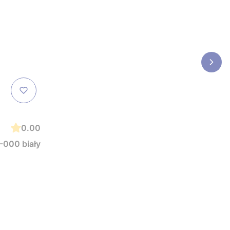
0.00
-000 biały