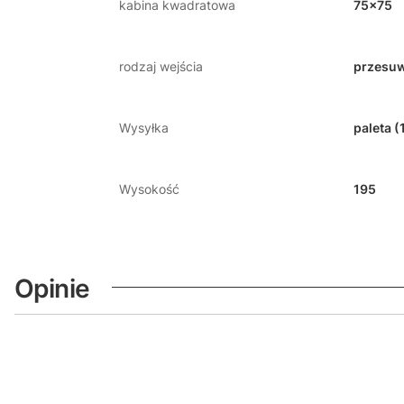
kabina kwadratowa
75x75
rodzaj wejścia
przesuw
Wysyłka
paleta (
Wysokość
195
Opinie