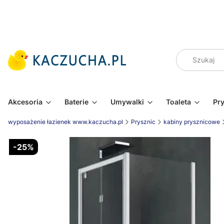
Akcesoria
Baterie
Umywalki
Toaleta
Pr
wyposażenie łazienek www.kaczucha.pl
Prysznic
kabiny prysznicowe
-25%