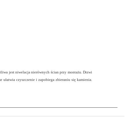
liwa jest niwelacja nierównych ścian przy montażu. Drzwi
r ułatwia czyszczenie i zapobiega zbieraniu się kamienia.