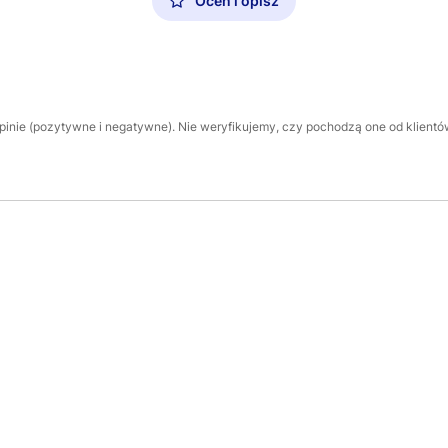
Oceń i opisz
inie (pozytywne i negatywne). Nie weryfikujemy, czy pochodzą one od klientów,