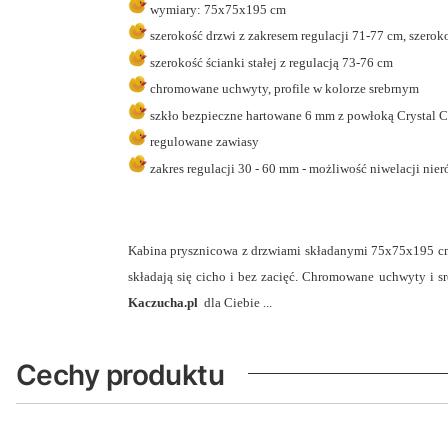
wymiary: 75x75x195 cm
szerokość drzwi z zakresem regulacji 71-77 cm, szerok
szerokość ścianki stałej z regulacją 73-76 cm
chromowane uchwyty, profile w kolorze srebrnym
szkło bezpieczne hartowane 6 mm z powłoką Crystal C
regulowane zawiasy
zakres regulacji 30 - 60 mm - możliwość niwelacji nie
Kabina prysznicowa z drzwiami składanymi 75x75x195 cm w
składają się cicho i bez zacięć. Chromowane uchwyty i sr
Kaczucha.pl
dla Ciebie ...
Cechy produktu