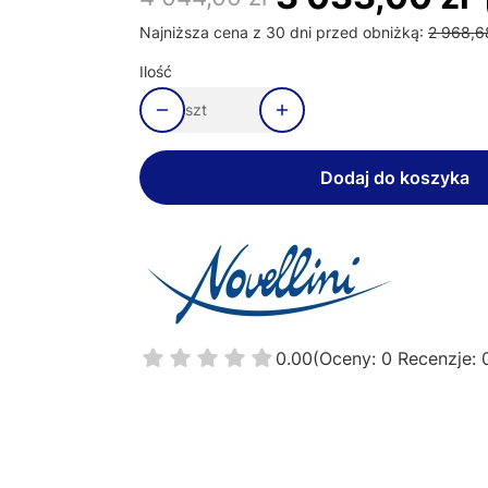
Najniższa cena z 30 dni przed obniżką:
2 968,6
Ilość
szt
Dodaj do koszyka
0.00
(Oceny: 0 Recenzje: 