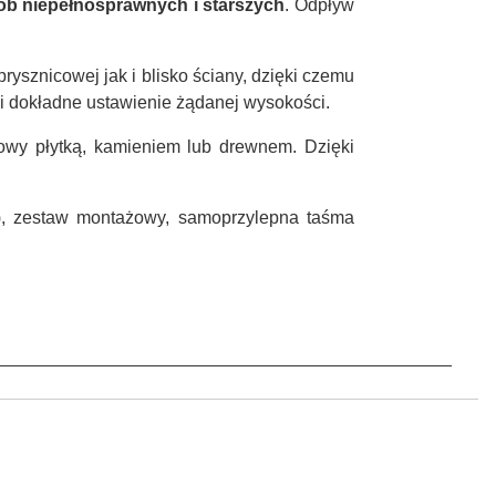
ób niepełnosprawnych i starszych
. Odpływ
ysznicowej jak i blisko ściany, dzięki czemu
 i dokładne ustawienie żądanej wysokości.
wy płytką, kamieniem lub drewnem. Dzięki
), zestaw montażowy, samoprzylepna taśma