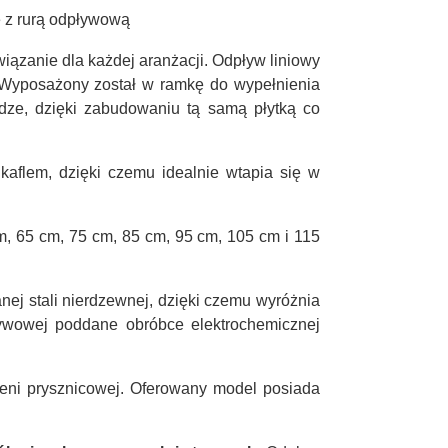
e z rurą odpływową
iązanie dla każdej aranżacji. Odpływ liniowy
. Wyposażony został w ramkę do wypełnienia
dze, dzięki zabudowaniu tą samą płytką co
aflem, dzięki czemu idealnie wtapia się w
m, 65 cm, 75 cm, 85 cm, 95 cm, 105 cm i 115
nej stali nierdzewnej, dzięki czemu wyróżnia
ływowej poddane obróbce elektrochemicznej
zeni prysznicowej. Oferowany model posiada