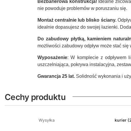
Bezbarierowa konstrukcja!
Idealne zlicow
nie powoduje problemów w poruszaniu się.
Montaż centralnie lub blisko ściany.
Odpływ
idealnie dopasujesz do swojej łazienki. Dod
Do zabudowy płytką, kamieniem natura
możliwości zabudowy odpływ może stać się
Wyposażenie
: W komplecie z odpływem li
uszczelniająca, pokrywa instalacyjna, zesta
Gwarancja 25 lat.
Solidność wykonania i uży
Cechy produktu
Wysyłka
kurier (