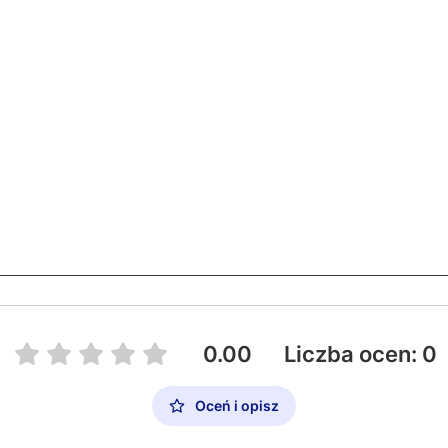
0.00
Liczba ocen: 0
Oceń i opisz