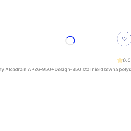
0.
ny Alcadrain APZ6-950+Design-950 stal nierdzewna poły