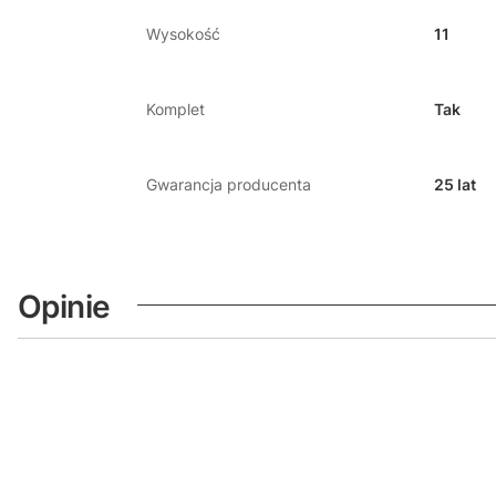
Wysokość
11
Komplet
Tak
Gwarancja producenta
25 lat
Opinie