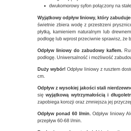
dwukomorowy syfon połączony na stałe
Wyjątkowy odpływ liniowy, który zabudujes
świetnie zbiera wodę z przestrzeni pryszn
płytką, kamieniem naturalnym lub drewnem
podłogę lub wprost przeciwnie sprawisz, że
Odpływ liniowy do zabudowy kaflem.
Ru
podłogę. Uniwersalność i możliwość zabudo
Duży wybór!
Odpływ liniowy z rusztem dost
cm.
Odpływ z wysokiej jakości stali nierdzewn
się
wyjątkową wytrzymałością i długole
zapobiega korozji oraz zmniejsza jej przyc
Odpływ ponad 60 l/min.
Odpływ liniowy Al
przepływ 60-68 l/min.