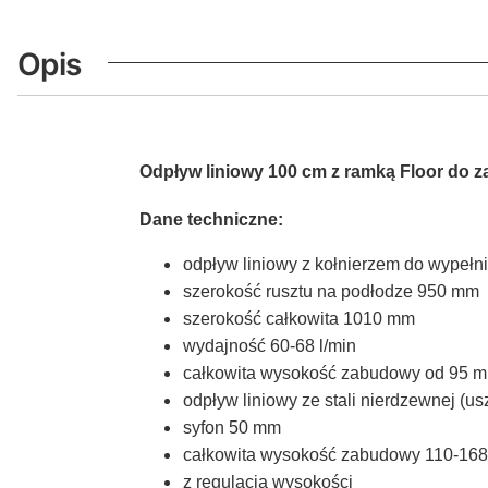
Opis
Odpływ liniowy 100 cm z ramką Floor do
Dane techniczne:
odpływ liniowy z kołnierzem do wypeł
szerokość rusztu na podłodze 950 mm
szerokość całkowita 1010 mm
wydajność 60-68 l/min
całkowita wysokość zabudowy od 95 
odpływ liniowy ze stali nierdzewnej (u
syfon 50 mm
całkowita wysokość zabudowy 110-16
z regulacją wysokości