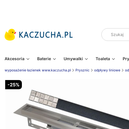
Akcesoria
Baterie
Umywalki
Toaleta
Pr
wyposażenie łazienek www.kaczucha.pl
Prysznic
odpływy liniowe
od
-25%