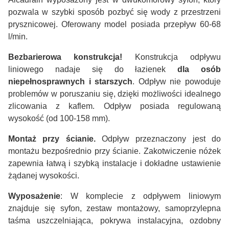
pozwala w szybki sposób pozbyć się wody z przestrzeni
prysznicowej. Oferowany model posiada przepływ 60-68
l/min.
Bezbarierowa konstrukcja!
Konstrukcja odpływu
liniowego nadaje się do łazienek
dla osób
niepełnosprawnych i starszych
. Odpływ nie powoduje
problemów w poruszaniu się, dzięki możliwości idealnego
zlicowania z kaflem. Odpływ posiada regulowaną
wysokość (od 100-158 mm).
Montaż przy ścianie.
Odpływ przeznaczony jest do
montażu bezpośrednio przy ścianie. Zakotwiczenie nóżek
zapewnia łatwą i szybką instalacje i dokładne ustawienie
żądanej wysokości.
Wyposażenie
: W komplecie z odpływem liniowym
znajduje się syfon, zestaw montażowy, samoprzylepna
taśma uszczelniająca, pokrywa instalacyjna, ozdobny