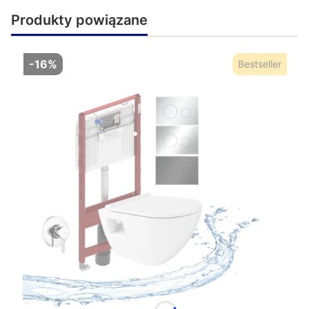
Produkty powiązane
-16%
Bestseller