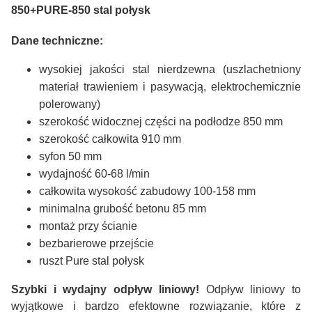
850+PURE-850 stal połysk
Dane techniczne:
wysokiej jakości stal nierdzewna (uszlachetniony
materiał trawieniem i pasywacją, elektrochemicznie
polerowany)
szerokość widocznej części na podłodze 850 mm
szerokość całkowita 910 mm
syfon 50 mm
wydajność 60-68 l/min
całkowita wysokość zabudowy 100-158 mm
minimalna grubość betonu 85 mm
montaż przy ścianie
bezbarierowe przejście
ruszt Pure stal połysk
Szybki i wydajny odpływ liniowy!
Odpływ liniowy to
wyjątkowe i bardzo efektowne rozwiązanie, które z