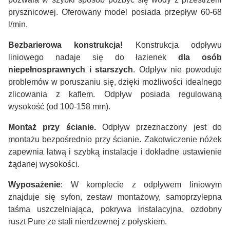
prysznicowej. Oferowany model posiada przepływ 60-68
l/min.
Bezbarierowa konstrukcja!
Konstrukcja odpływu
liniowego nadaje się do łazienek
dla osób
niepełnosprawnych i starszych
. Odpływ nie powoduje
problemów w poruszaniu się, dzięki możliwości idealnego
zlicowania z kaflem. Odpływ posiada regulowaną
wysokość (od 100-158 mm).
Montaż przy ścianie.
Odpływ przeznaczony jest do
montażu bezpośrednio przy ścianie. Zakotwiczenie nóżek
zapewnia łatwą i szybką instalacje i dokładne ustawienie
żądanej wysokości.
Wyposażenie
: W komplecie z odpływem liniowym
znajduje się syfon, zestaw montażowy, samoprzylepna
taśma uszczelniająca, pokrywa instalacyjna, ozdobny
ruszt Pure ze stali nierdzewnej z połyskiem.