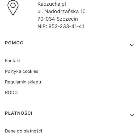
Kaczucha.pl
ul. Nadodrzańska 10
70-034 Szczecin
NIP: 852-233-41-41
Linki w stopce
POMOC
Kontakt
Polityka cookies
Regulamin sklepu
RODO
PŁATNOŚCI
Dane do płatności