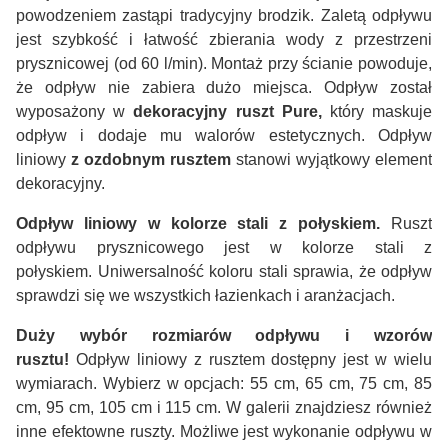
powodzeniem zastąpi tradycyjny brodzik. Zaletą odpływu
jest szybkość i łatwość zbierania wody z przestrzeni
prysznicowej (od 60 l/min). Montaż przy ścianie powoduje,
że odpływ nie zabiera dużo miejsca. Odpływ został
wyposażony w
dekoracyjny ruszt Pure,
który maskuje
odpływ i dodaje mu walorów estetycznych. Odpływ
liniowy
z ozdobnym rusztem
stanowi wyjątkowy element
dekoracyjny.
Odpływ liniowy w kolorze stali z połyskiem.
Ruszt
odpływu prysznicowego jest w kolorze stali z
połyskiem. Uniwersalność koloru stali sprawia, że odpływ
sprawdzi się we wszystkich łazienkach i aranżacjach.
Duży wybór rozmiarów odpływu i wzorów
rusztu!
Odpływ liniowy z rusztem dostępny jest w wielu
wymiarach. Wybierz w opcjach: 55 cm, 65 cm, 75 cm, 85
cm, 95 cm, 105 cm i 115 cm. W galerii znajdziesz również
inne efektowne ruszty. Możliwe jest wykonanie odpływu w