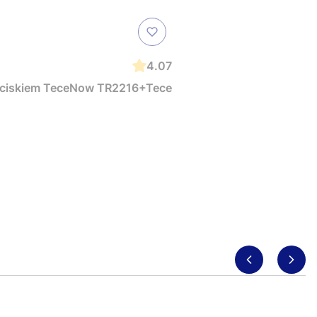
4.07
zyciskiem TeceNow TR2216+Tece