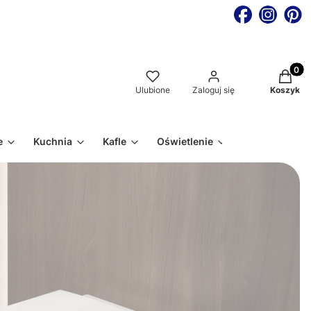
Produkt
Ulubione
Zaloguj się
Koszyk
e
Kuchnia
Kafle
Oświetlenie