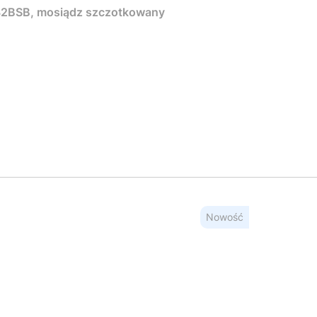
2BSB, mosiądz szczotkowany
Nowość