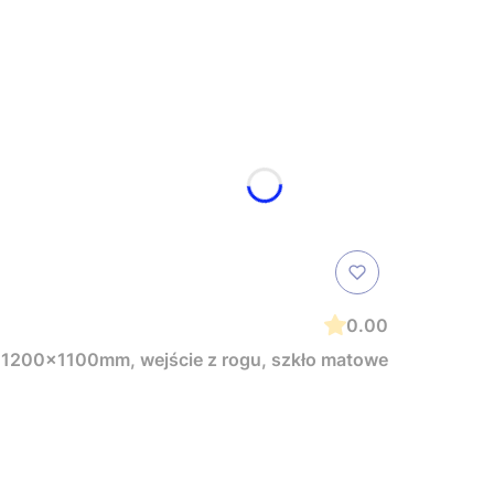
0.00
1200x1100mm, wejście z rogu, szkło matowe