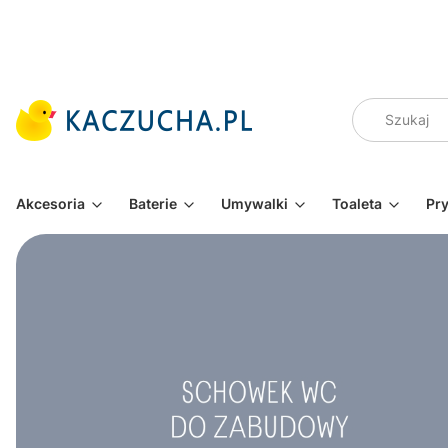
Akcesoria
Baterie
Umywalki
Toaleta
Pr