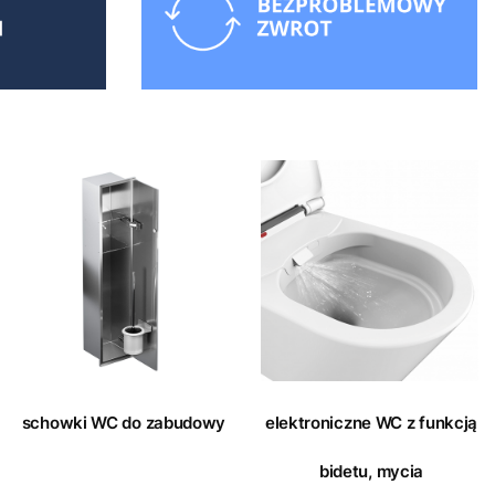
schowki WC do zabudowy
elektroniczne WC z funkcją
bidetu, mycia