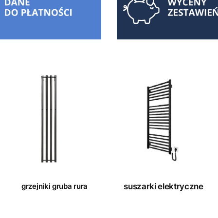
grzejniki gruba rura
suszarki elektryczne