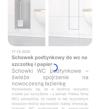
17-12-2025
Schowek podtynkowy do wc na
szczotkę i papier
Schowki WC podtynkowe –
świeże spojrzenie na
nowoczesną łazienkę
Wydawałoby się, że w łazience wszystko
zostało już wymyślone – a jednak. Polska firma
MCJ udowadnia, że nawet w tak oczywistym
obszarze można wprowadzić realną innowację.
Schowki WC podtynkowe to nowoczesne