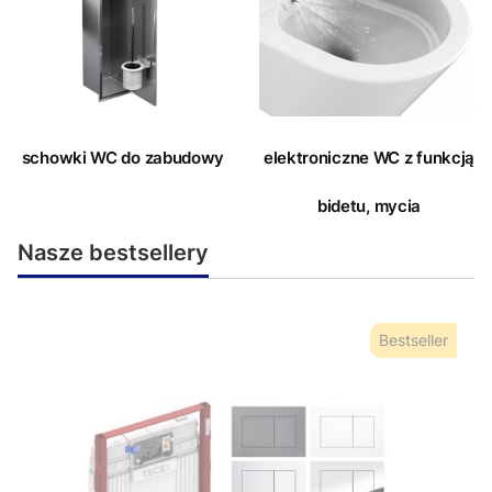
schowki WC do zabudowy
elektroniczne WC z funkcją
bidetu, mycia
Nasze bestsellery
Bestseller