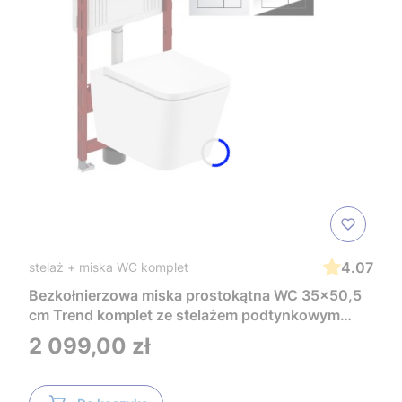
4.07
stelaż + miska WC komplet
Bezkołnierzowa miska prostokątna WC 35x50,5
cm Trend komplet ze stelażem podtynkowym
Tece i czarnym przyciskiem TeceNow
Cena
2 099,00 zł
TR2216+Tece