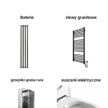
Baterie
zlewy granitowe
grzejniki gruba rura
suszarki elektryczne