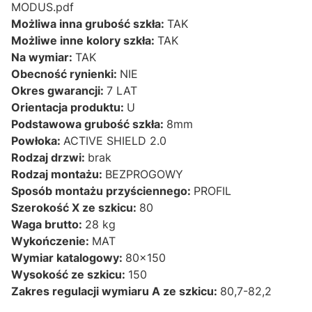
MODUS.pdf
Możliwa inna grubość szkła:
TAK
Możliwe inne kolory szkła:
TAK
Na wymiar:
TAK
Obecność rynienki:
NIE
Okres gwarancji:
7 LAT
Orientacja produktu:
U
Podstawowa grubość szkła:
8mm
Powłoka:
ACTIVE SHIELD 2.0
Rodzaj drzwi:
brak
Rodzaj montażu:
BEZPROGOWY
Sposób montażu przyściennego:
PROFIL
Szerokość X ze szkicu:
80
Waga brutto:
28 kg
Wykończenie:
MAT
Wymiar katalogowy:
80x150
Wysokość ze szkicu:
150
Zakres regulacji wymiaru A ze szkicu:
80,7-82,2