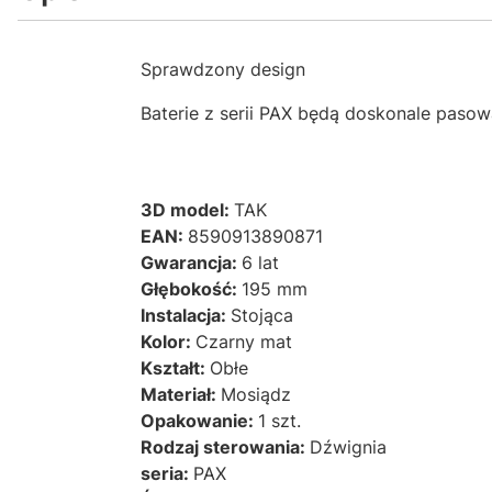
Sprawdzony design
Baterie z serii PAX będą doskonale pasow
3D model:
TAK
EAN:
8590913890871
Gwarancja:
6 lat
Głębokość:
195 mm
Instalacja:
Stojąca
Kolor:
Czarny mat
Kształt:
Obłe
Materiał:
Mosiądz
Opakowanie:
1 szt.
Rodzaj sterowania:
Dźwignia
seria:
PAX