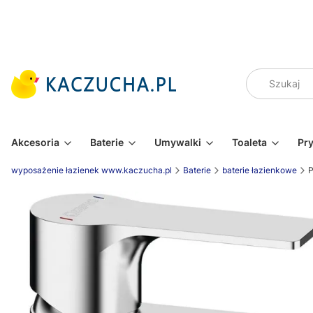
Akcesoria
Baterie
Umywalki
Toaleta
Pr
wyposażenie łazienek www.kaczucha.pl
Baterie
baterie łazienkowe
P