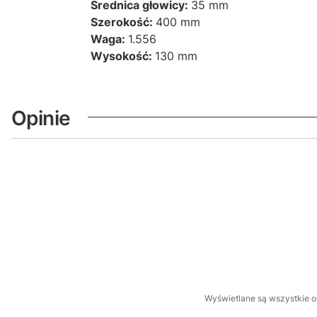
Średnica głowicy:
35 mm
Szerokość:
400 mm
Waga:
1.556
Wysokość:
130 mm
Opinie
Wyświetlane są wszystkie op