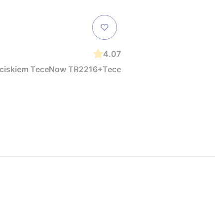
4.07
zyciskiem TeceNow TR2216+Tece