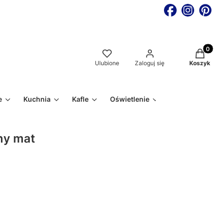
Produkt
Ulubione
Zaloguj się
Koszyk
e
Kuchnia
Kafle
Oświetlenie
ny mat