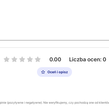
0.00
Liczba ocen: 0
Oceń i opisz
inie (pozytywne i negatywne). Nie weryfikujemy, czy pochodzą one od klientów,