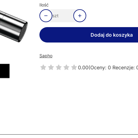
Ilość
szt
Dodaj do koszyka
Sapho
0.00
(Oceny: 0 Recenzje: 