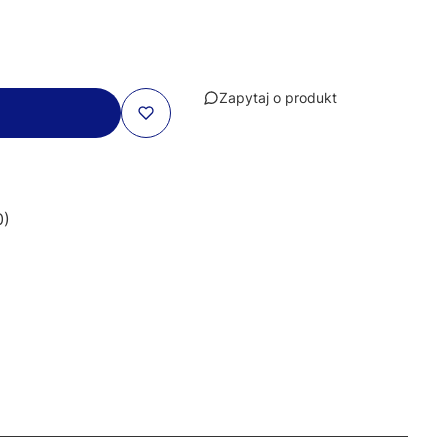
Zapytaj o produkt
0)