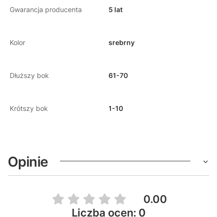
Gwarancja producenta
5 lat
Kolor
srebrny
Dłuższy bok
61-70
Krótszy bok
1-10
Opinie
0.00
Liczba ocen: 0