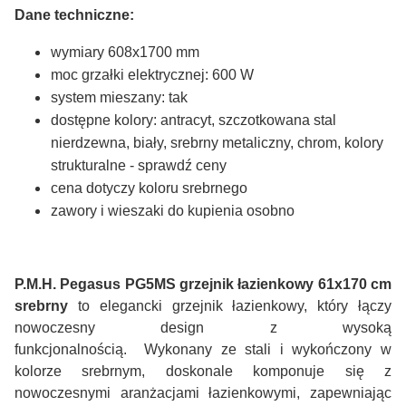
Dane techniczne:
wymiary 608x1700 mm
moc grzałki elektrycznej: 600 W
system mieszany: tak
dostępne kolory: antracyt, szczotkowana stal
nierdzewna, biały, srebrny metaliczny, chrom, kolory
strukturalne - sprawdź ceny
cena dotyczy koloru srebrnego
zawory i wieszaki do kupienia osobno
P.M.H. Pegasus PG5MS grzejnik łazienkowy 61x170 cm
srebrny
to elegancki grzejnik łazienkowy, który łączy
nowoczesny design z wysoką
funkcjonalnością. Wykonany ze stali i wykończony w
kolorze srebrnym, doskonale komponuje się z
nowoczesnymi aranżacjami łazienkowymi, zapewniając