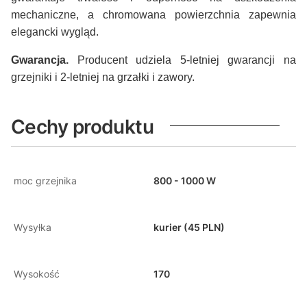
mechaniczne, a chromowana powierzchnia zapewnia
elegancki wygląd.
Gwarancja.
Producent udziela 5-letniej gwarancji na
grzejniki i 2-letniej na grzałki i zawory.
Cechy produktu
moc grzejnika
800 - 1000 W
Wysyłka
kurier (45 PLN)
Wysokość
170