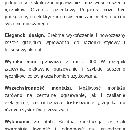
jednocześnie skuteczne ogrzewanie i możliwość suszenia
ręczników. Grzejnik łazienkowy Pegasus może być
podłączony do elektrycznego systemu zamkniętego lub do
systemu mieszanego.
Elegancki design.
Srebrne wykończenie i nowoczesny
kształt grzejnika wprowadza do łazienki stylowy i
luksusowy akcent.
Wysoka moc grzewcza.
Z mocą 900 W grzejnik
zapewnia efektywne ogrzewanie i szybkie suszenie
ręczników, co zwiększa komfort użytkowania.
Wszechstronność montażu
. Możliwość montażu
zarówno na centralne ogrzewanie, jak i zasilanie
elektryczne, co umożliwia dostosowanie grzejnika do
różnych systemów grzewczych.
Wykonanie ze stali.
Solidna konstrukcja ze stali
gwarantuje trwałość i odporność na uszkodzenia