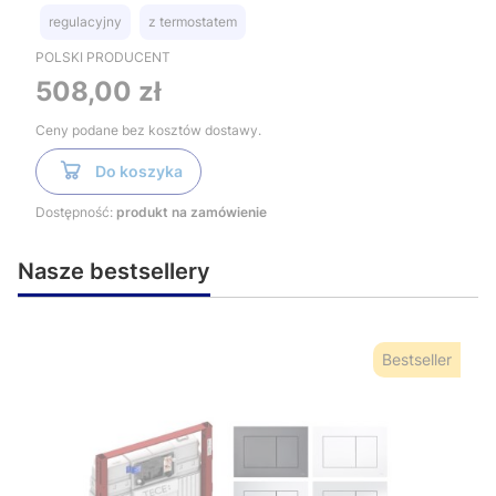
regulacyjny
z termostatem
POLSKI PRODUCENT
Cena
508,00 zł
Ceny podane bez kosztów dostawy.
Do koszyka
Dostępność:
produkt na zamówienie
Nasze bestsellery
Bestseller