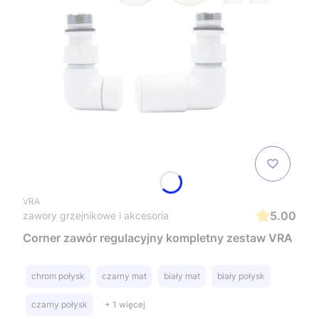
VRA
5.00
zawory grzejnikowe i akcesoria
Corner zawór regulacyjny kompletny zestaw VRA
chrom połysk
czarny mat
biały mat
biały połysk
czarny połysk
+ 1 więcej