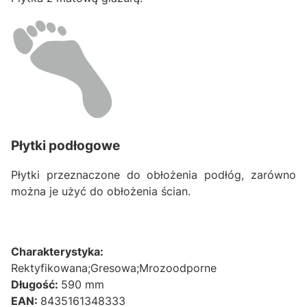
Płytki podłogowe
Płytki przeznaczone do obłożenia podłóg, zarówno
można je użyć do obłożenia ścian.
Charakterystyka:
Rektyfikowana;Gresowa;Mrozoodporne
Długość:
590 mm
EAN:
8435161348333