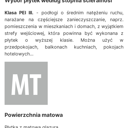
Wybór płytek według stopnia ścieralnośi
Klasa PEI III.
- podłogi o średnim natężeniu ruchu,
narażane na częściejsze zanieczyszczanie, naprz.
pomieszczenia w mieszkaniach i domach, z wyjątkiem
strefy wejściowej, która powinna być wykonana z
płytek o wyższej klasie. Można użyć w
przedpokojach, balkonach kuchniach, pokojach
hotelowych…
Powierzchnia matowa
Płytka z matową glazurą.