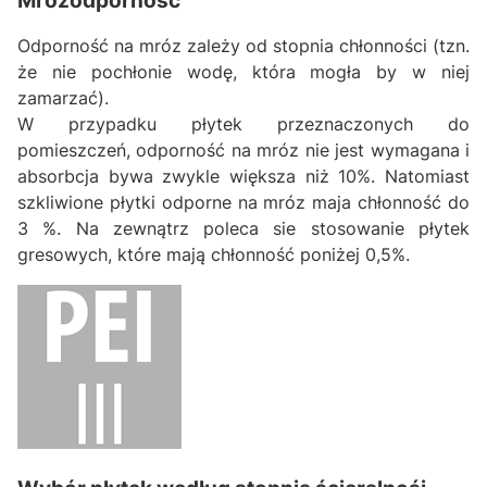
Mrozodporność
Odporność na mróz zależy od stopnia chłonności (tzn.
że nie pochłonie wodę, która mogła by w niej
zamarzać).
W przypadku płytek przeznaczonych do
pomieszczeń, odporność na mróz nie jest wymagana i
absorbcja bywa zwykle większa niż 10%. Natomiast
szkliwione płytki odporne na mróz maja chłonność do
3 %. Na zewnątrz poleca sie stosowanie płytek
gresowych, które mają chłonność poniżej 0,5%.