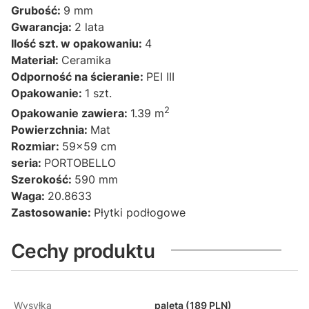
Grubość:
9 mm
Gwarancja:
2 lata
Ilość szt. w opakowaniu:
4
Materiał:
Ceramika
Odporność na ścieranie:
PEI III
Opakowanie:
1 szt.
2
Opakowanie zawiera:
1.39 m
Powierzchnia:
Mat
Rozmiar:
59x59 cm
seria:
PORTOBELLO
Szerokość:
590 mm
Waga:
20.8633
Zastosowanie:
Płytki podłogowe
Cechy produktu
Wysyłka
paleta (189 PLN)