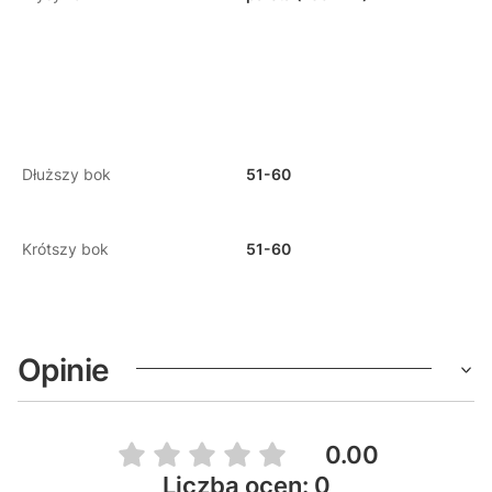
Dłuższy bok
51-60
Krótszy bok
51-60
Opinie
0.00
Liczba ocen: 0