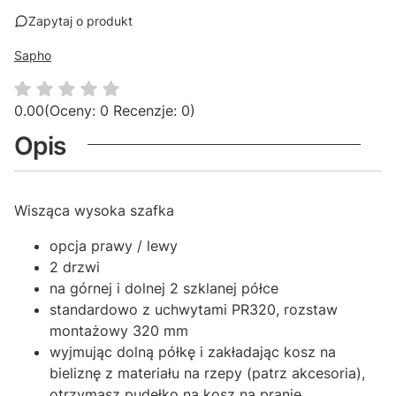
Zapytaj o produkt
Sapho
0.00
(Oceny: 0 Recenzje: 0)
Opis
Wisząca wysoka szafka
opcja prawy / lewy
2 drzwi
na górnej i dolnej 2 szklanej półce
standardowo z uchwytami PR320, rozstaw
montażowy 320 mm
wyjmując dolną półkę i zakładając kosz na
bieliznę z materiału na rzepy (patrz akcesoria),
otrzymasz pudełko na kosz na pranie