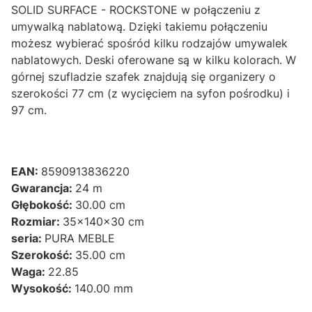
SOLID SURFACE - ROCKSTONE w połączeniu z
umywalką nablatową. Dzięki takiemu połączeniu
możesz wybierać spośród kilku rodzajów umywalek
nablatowych. Deski oferowane są w kilku kolorach. W
górnej szufladzie szafek znajdują się organizery o
szerokości 77 cm (z wycięciem na syfon pośrodku) i
97 cm.
EAN:
8590913836220
Gwarancja:
24 m
Głębokość:
30.00 cm
Rozmiar:
35x140x30 cm
seria:
PURA MEBLE
Szerokość:
35.00 cm
Waga:
22.85
Wysokość:
140.00 mm