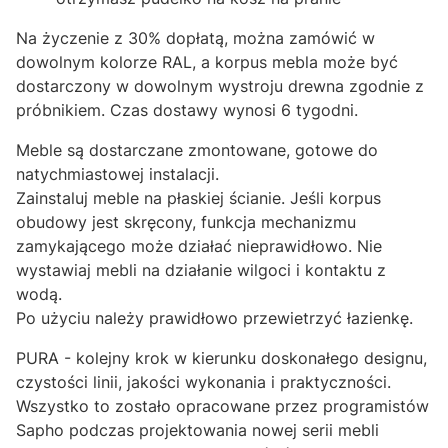
Na życzenie z 30% dopłatą, można zamówić w
dowolnym kolorze RAL, a korpus mebla może być
dostarczony w dowolnym wystroju drewna zgodnie z
próbnikiem. Czas dostawy wynosi 6 tygodni.
Meble są dostarczane zmontowane, gotowe do
natychmiastowej instalacji.
Zainstaluj meble na płaskiej ścianie. Jeśli korpus
obudowy jest skręcony, funkcja mechanizmu
zamykającego może działać nieprawidłowo. Nie
wystawiaj mebli na działanie wilgoci i kontaktu z
wodą.
Po użyciu należy prawidłowo przewietrzyć łazienkę.
PURA - kolejny krok w kierunku doskonałego designu,
czystości linii, jakości wykonania i praktyczności.
Wszystko to zostało opracowane przez programistów
Sapho podczas projektowania nowej serii mebli