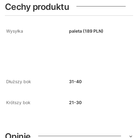
Cechy produktu
Wysyłka
paleta (189 PLN)
Dłuższy bok
31-40
Krótszy bok
21-30
Opinie