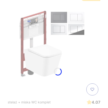
4.07
stelaż + miska WC komplet