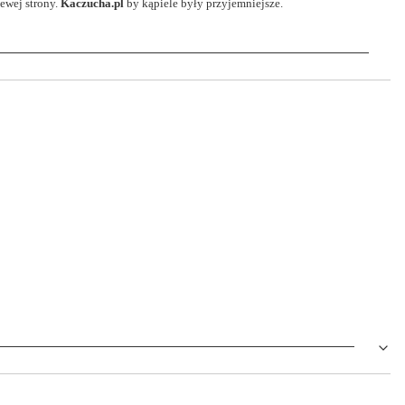
ewej strony.
Kaczucha.pl
by kąpiele były przyjemniejsze.