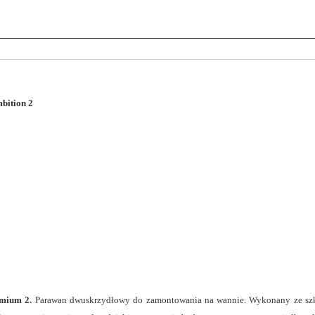
bition 2
mium 2.
Parawan dwuskrzydłowy do zamontowania na wannie. Wykonany ze szkł