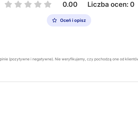
0.00
Liczba ocen: 0
Oceń i opisz
inie (pozytywne i negatywne). Nie weryfikujemy, czy pochodzą one od klientów,