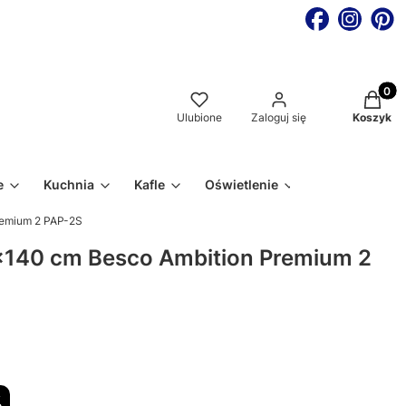
Produkt
Ulubione
Zaloguj się
Koszyk
e
Kuchnia
Kafle
Oświetlenie
emium 2 PAP-2S
140 cm Besco Ambition Premium 2
%