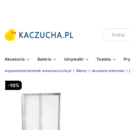
Akcesoria
Baterie
Umywalki
Toaleta
Pr
wyposażenie łazienek www.kaczucha.pl
Wanny
akcesoria wannowe
-10%