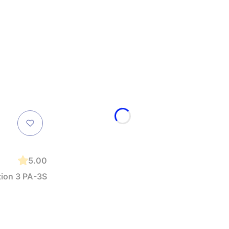
5.00
ion 3 PA-3S