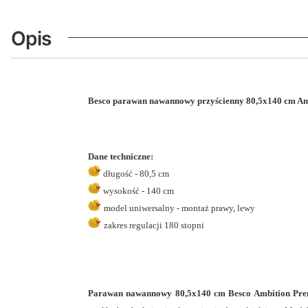
Opis
Besco parawan nawannowy przyścienny 80,5x140 cm Am
Dane techniczne:
długość - 80,5 cm
wysokość - 140 cm
model uniwersalny - montaż prawy, lewy
zakres regulacji 180 stopni
Parawan nawannowy 80,5x140 cm Besco Ambition Pre