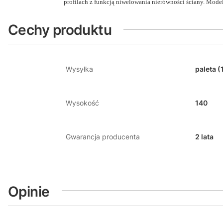
profilach z funkcją niwelowania nierówności ściany. Mode
Cechy produktu
Wysyłka
paleta (
Wysokość
140
Gwarancja producenta
2 lata
Opinie