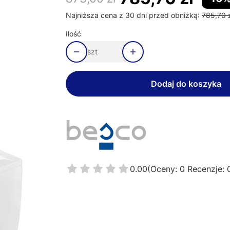
Najniższa cena z 30 dni przed obniżką:
785,70 
Ilość
szt
Dodaj do koszyka
0.00
(Oceny: 0 Recenzje: 