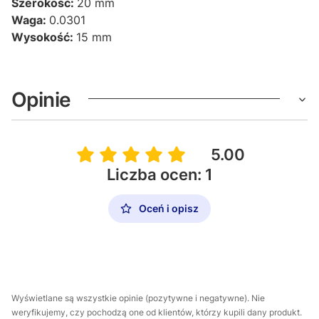
Szerokość:
20 mm
Waga:
0.0301
Wysokość:
15 mm
Opinie
5.00
Liczba ocen: 1
Oceń i opisz
Wyświetlane są wszystkie opinie (pozytywne i negatywne). Nie
weryfikujemy, czy pochodzą one od klientów, którzy kupili dany produkt.