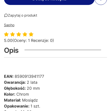
Zapytaj o produkt
Sapho
5.00
(Oceny: 1 Recenzje: 0)
Opis
EAN:
8590913941177
Gwarancja:
2 lata
Głębokość:
20 mm
Kolor:
Chrom
Materiał:
Mosiądz
Opakowanie:
1 szt.