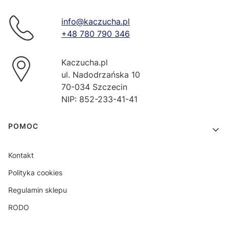
info@kaczucha.pl
+48 780 790 346
Kaczucha.pl
ul. Nadodrzańska 10
70-034 Szczecin
NIP: 852-233-41-41
Linki w stopce
POMOC
Kontakt
Polityka cookies
Regulamin sklepu
RODO