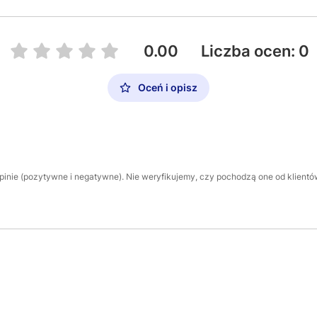
0.00
Liczba ocen: 0
Oceń i opisz
inie (pozytywne i negatywne). Nie weryfikujemy, czy pochodzą one od klientów,