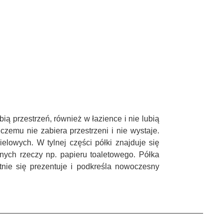
bią przestrzeń, również w łazience i nie lubią
zemu nie zabiera przestrzeni i nie wystaje.
lowych. W tylnej części półki znajduje się
bnych rzeczy np. papieru toaletowego. Półka
tnie
się prezentuje i podkreśla nowoczesny