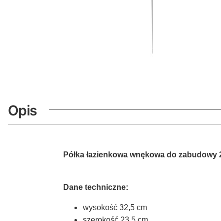
Opis
Półka łazienkowa wnękowa do zabudowy
Dane techniczne:
wysokość 32,5 cm
szerokość 23,5 cm