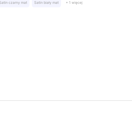
Satin czarny mat
Satin biały mat
+ 1 więcej