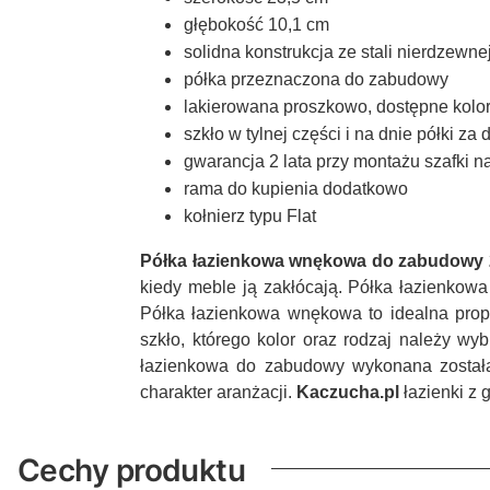
głębokość 10,1 cm
solidna konstrukcja ze stali nierdzewne
półka przeznaczona do zabudowy
lakierowana proszkowo, dostępne kolory:
szkło w tylnej części i na dnie półki za 
gwarancja 2 lata przy montażu szafki 
rama do kupienia dodatkowo
kołnierz typu Flat
Półka łazienkowa wnękowa do zabudowy
kiedy meble ją zakłócają. Półka łazienkowa
Półka łazienkowa wnękowa to idealna propo
szkło, którego kolor oraz rodzaj należy wy
łazienkowa do zabudowy wykonana została
charakter aranżacji.
Kaczucha.pl
łazienki z 
Cechy produktu