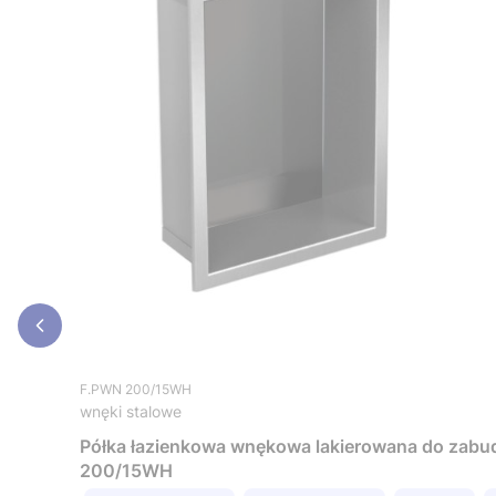
F.PWN 200/15WH
wnęki stalowe
Półka łazienkowa wnękowa lakierowana do zabudo
200/15WH