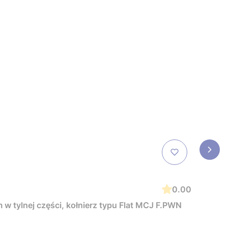
0.00
w tylnej części, kołnierz typu Flat MCJ F.PWN