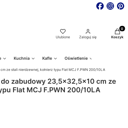
Produkt
Ulubione
Zaloguj się
Koszyk
e
Kuchnia
Kafle
Oświetlenie
 ze stali nierdzewnej, kołnierz typu Flat MCJ F.PWN 200/10LA
 do zabudowy 23,5x32,5x10 cm ze
z typu Flat MCJ F.PWN 200/10LA