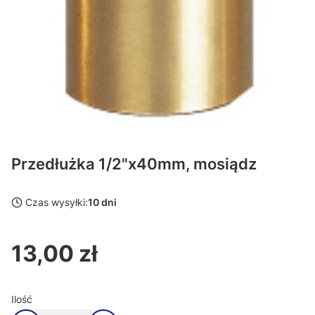
Przedłużka 1/2"x40mm, mosiądz
Czas wysyłki:
10 dni
13,00 zł
Cena
Ilość