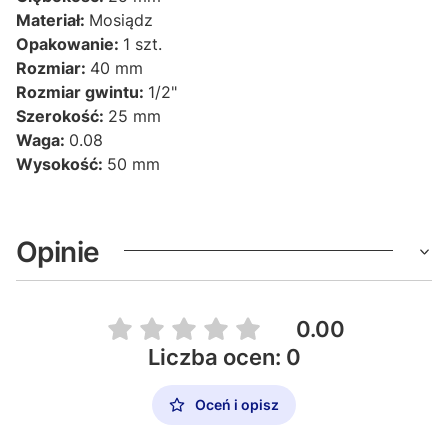
Materiał:
Mosiądz
Opakowanie:
1 szt.
Rozmiar:
40 mm
Rozmiar gwintu:
1/2"
Szerokość:
25 mm
Waga:
0.08
Wysokość:
50 mm
Opinie
0.00
Liczba ocen: 0
Oceń i opisz