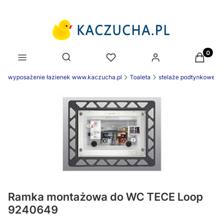
Produk
Otwórz wyszukiwarkę
wyposażenie łazienek www.kaczucha.pl
Toaleta
stelaże podtynkowe
Ramka montażowa do WC TECE Loop
9240649