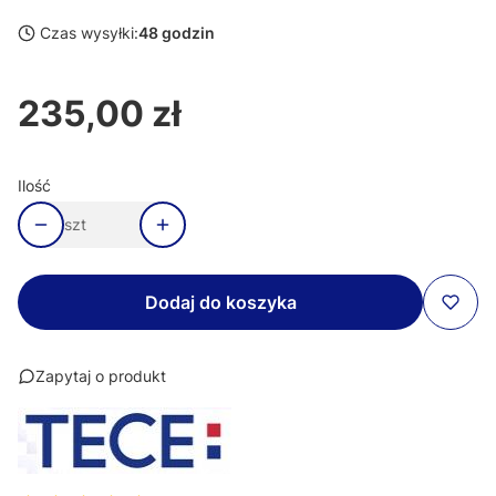
Czas wysyłki:
48 godzin
235,00 zł
Cena
Ilość
szt
Dodaj do koszyka
Zapytaj o produkt