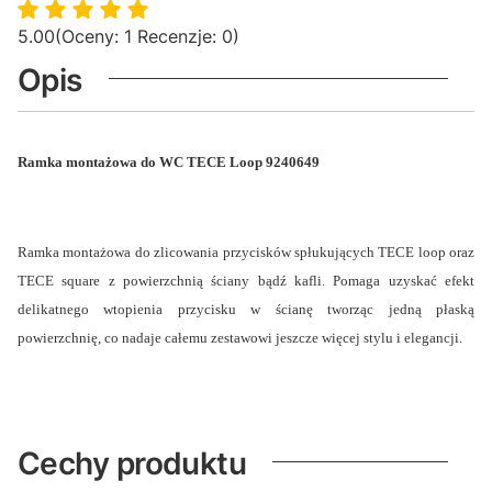
5.00
(Oceny: 1 Recenzje: 0)
Opis
Ramka montażowa do WC TECE Loop 9240649
Ramka montażowa do zlicowania przycisków spłukujących TECE loop oraz
TECE square z powierzchnią ściany bądź kafli. Pomaga uzyskać efekt
delikatnego wtopienia przycisku w ścianę tworząc jedną płaską
powierzchnię, co nadaje całemu zestawowi jeszcze więcej stylu i elegancji.
Cechy produktu