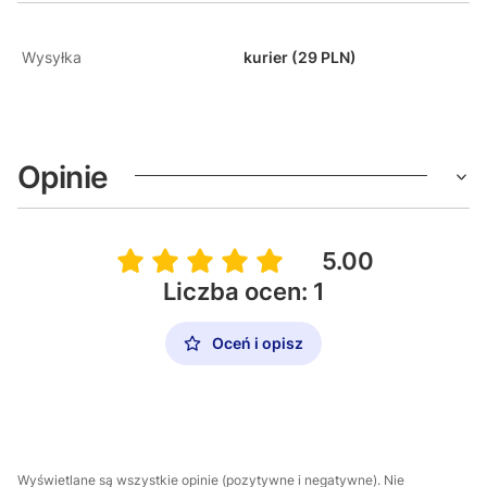
Wysyłka
kurier (29 PLN)
Opinie
5.00
Liczba ocen: 1
Oceń i opisz
Wyświetlane są wszystkie opinie (pozytywne i negatywne). Nie