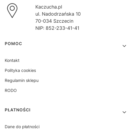
Kaczucha.pl
ul. Nadodrzańska 10
70-034 Szczecin
NIP: 852-233-41-41
Linki w stopce
POMOC
Kontakt
Polityka cookies
Regulamin sklepu
RODO
PŁATNOŚCI
Dane do płatności