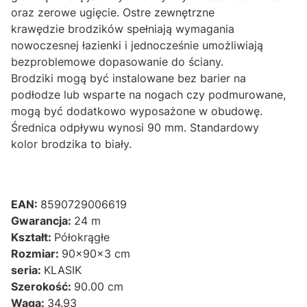
oraz zerowe ugięcie. Ostre zewnętrzne
krawędzie brodzików spełniają wymagania
nowoczesnej łazienki i jednocześnie umożliwiają
bezproblemowe dopasowanie do ściany.
Brodziki mogą być instalowane bez barier na
podłodze lub wsparte na nogach czy podmurowane,
mogą być dodatkowo wyposażone w obudowę.
Średnica odpływu wynosi 90 mm. Standardowy
kolor brodzika to biały.
EAN:
8590729006619
Gwarancja:
24 m
Kształt:
Półokrągłe
Rozmiar:
90x90x3 cm
seria:
KLASIK
Szerokość:
90.00 cm
Waga:
34.93