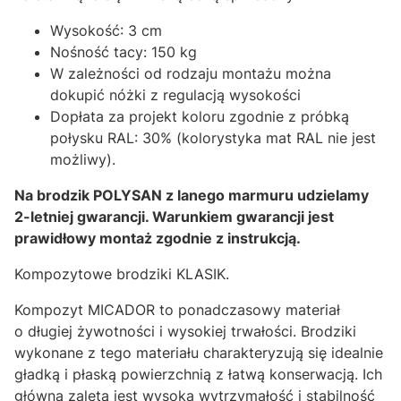
Wysokość: 3 cm
Nośność tacy: 150 kg
W zależności od rodzaju montażu można
dokupić nóżki z regulacją wysokości
Dopłata za projekt koloru zgodnie z próbką
połysku RAL: 30%
(kolorystyka mat RAL nie jest
możliwy).
Na brodzik POLYSAN z lanego marmuru udzielamy
2-letniej gwarancji. Warunkiem gwarancji jest
prawidłowy montaż zgodnie z instrukcją.
Kompozytowe brodziki KLASIK.
Kompozyt MICADOR to ponadczasowy materiał
o długiej żywotności i wysokiej trwałości. Brodziki
wykonane z tego materiału charakteryzują się idealnie
gładką i płaską powierzchnią z łatwą konserwacją. Ich
główną zaletą jest wysoka wytrzymałość i stabilność