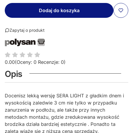
Dodaj do koszyka
Zapytaj o produkt
0.00
(Oceny: 0 Recenzje: 0)
Opis
Docenisz lekką wersję SERA LIGHT z gładkim dnem i
wysokością zaledwie 3 cm nie tylko w przypadku
zanurzenia w podłożu, ale także przy innych
metodach montażu, gdzie zredukowana wysokość
brodzika działa bardziej estetycznie . Ponadto ta
zaleta wiąże się z niższą ceną sprzedaży.