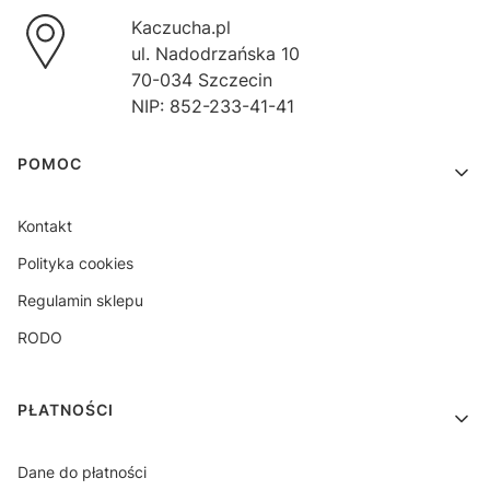
Kaczucha.pl
ul. Nadodrzańska 10
70-034 Szczecin
NIP: 852-233-41-41
Linki w stopce
POMOC
Kontakt
Polityka cookies
Regulamin sklepu
RODO
PŁATNOŚCI
Dane do płatności