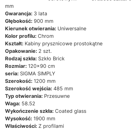
mm
Gwarancja:
3 lata
Głębokość:
900 mm
Kierunek otwierania:
Uniwersalne
Kolor profilu:
Chrom
Kształt:
Kabiny prysznicowe prostokątne
Opakowanie:
2 szt.
Rodzaj szkła:
Szkło Brick
Rozmiar:
120x90 cm
seria:
SIGMA SIMPLY
Szerokość:
1200 mm
Szerokość wejścia:
485 mm
Typ otwierania:
Przesuwne
Waga:
58.52
Wykończenie szkła:
Coated glass
Wysokość:
1900 mm
Właściwości:
Z profilami