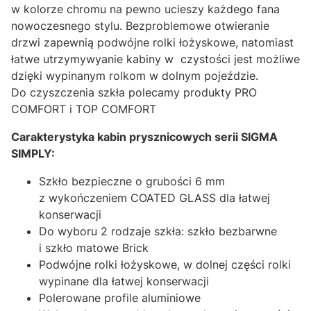
w kolorze chromu na pewno ucieszy każdego fana
nowoczesnego stylu. Bezproblemowe otwieranie
drzwi zapewnią podwójne rolki łożyskowe, natomiast
łatwe utrzymywyanie kabiny w czystości jest możliwe
dzięki wypinanym rolkom w dolnym pojeździe.
Do czyszczenia szkła polecamy produkty PRO
COMFORT i TOP COMFORT
Carakterystyka kabin prysznicowych serii SIGMA
SIMPLY:
Szkło bezpieczne o grubości 6 mm
z wykończeniem COATED GLASS dla łatwej
konserwacji
Do wyboru 2 rodzaje szkła: szkło bezbarwne
i szkło matowe Brick
Podwójne rolki łożyskowe, w dolnej części rolki
wypinane dla łatwej konserwacji
Polerowane profile aluminiowe