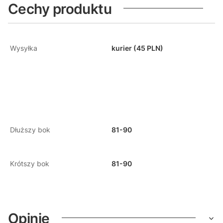
Cechy produktu
Wysyłka
kurier (45 PLN)
Dłuższy bok
81-90
Krótszy bok
81-90
Opinie