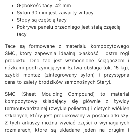
Głębokość tacy: 42 mm
Syfon 90 mm jest zawarty w tacy
Stopy są częścią tacy
Pokrywa panelu przedniego jest stałą częścią
tacy
Tace są formowane z materiału kompozytowego
SMC, który zapewnia idealną płaskość i ostre rogi
produktu. Dno tac jest wzmocnione ściągaczem i
nóżkami podtrzymującymi. Łatwa obsługa (ok. 15 kg),
szybki montaż (zintegrowany syfon) i przystępna
cena to zalety brodzików samonośnych Staryl.
SMC (Sheet Moulding Compound) to materiał
kompozytowy składający się głównie z żywicy
termoutwardzalnej (zwykle poliestru) i ciętych włókien
szklanych, który jest produkowany w postaci arkuszy.
Z tych arkuszy można wyciąć części o wymaganych
rozmiarach, które są układane jeden na drugim i