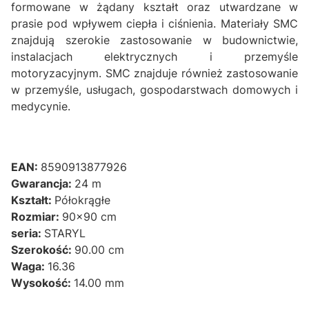
formowane w żądany kształt oraz utwardzane w
prasie pod wpływem ciepła i ciśnienia. Materiały SMC
znajdują szerokie zastosowanie w budownictwie,
instalacjach elektrycznych i przemyśle
motoryzacyjnym. SMC znajduje również zastosowanie
w przemyśle, usługach, gospodarstwach domowych i
medycynie.
EAN:
8590913877926
Gwarancja:
24 m
Kształt:
Półokrągłe
Rozmiar:
90x90 cm
seria:
STARYL
Szerokość:
90.00 cm
Waga:
16.36
Wysokość:
14.00 mm