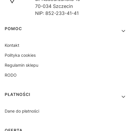
70-034 Szczecin
NIP: 852-233-41-41
Linki w stopce
POMOC
Kontakt
Polityka cookies
Regulamin sklepu
RODO
PŁATNOŚCI
Dane do płatności
OFERTA