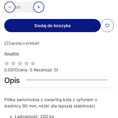
szt
Dodaj do koszyka
Zapytaj o produkt
Aqualine
0.00
(Oceny: 0 Recenzje: 0)
Opis
Półka samonośna z ćwiartką koła z syfonem o
średnicy 90 mm, nóżki dla lepszej stabilności.
Ładowność: 200 kg