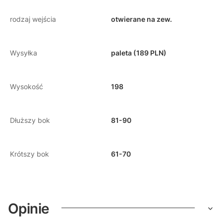
rodzaj wejścia
otwierane na zew.
Wysyłka
paleta (189 PLN)
Wysokość
198
Dłuższy bok
81-90
Krótszy bok
61-70
Opinie