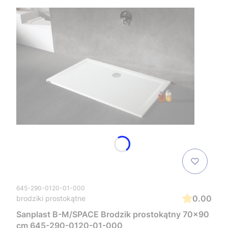
645-290-0120-01-000
0.00
brodziki prostokątne
Sanplast B-M/SPACE Brodzik prostokątny 70x90
cm 645-290-0120-01-000