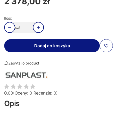
2 378,00 zł
Ilość
szt
Dodaj do koszyka
Zapytaj o produkt
0.00
(Oceny: 0 Recenzje: 0)
Opis