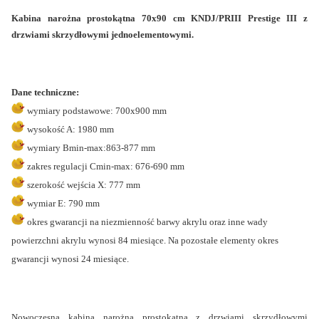
Kabina narożna prostokątna 70x90 cm KNDJ/PRIII Prestige III z
drzwiami skrzydłowymi jednoelementowymi.
Dane techniczne:
wymiary podstawowe: 700x900 mm
wysokość A: 1980 mm
wymiary Bmin-max:863-877 mm
zakres regulacji Cmin-max: 676-690 mm
szerokość wejścia X: 777 mm
wymiar E: 790 mm
okres gwarancji na niezmienność barwy akrylu oraz inne wady
powierzchni akrylu wynosi 84 miesiące. Na pozostałe elementy okres
gwarancji wynosi 24 miesiące.
Nowoczesna kabina narożna prostokątna z drzwiami skrzydłowymi