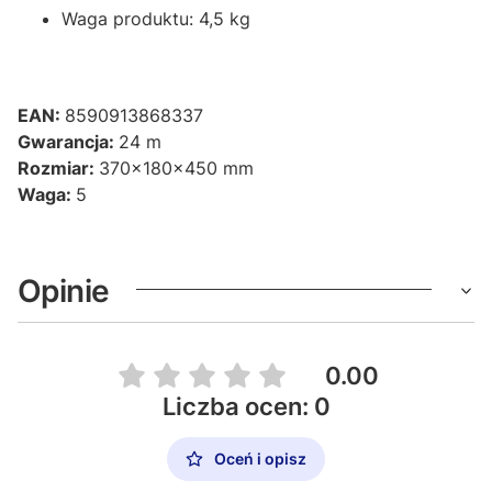
Waga produktu: 4,5 kg
EAN:
8590913868337
Gwarancja:
24 m
Rozmiar:
370x180x450 mm
Waga:
5
Opinie
0.00
Liczba ocen: 0
Oceń i opisz