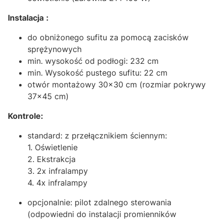
Instalacja
:
do obniżonego sufitu za pomocą zacisków
sprężynowych
min. wysokość od podłogi: 232 cm
min. Wysokość pustego sufitu: 22 cm
otwór montażowy 30x30 cm (rozmiar pokrywy
37x45 cm)
Kontrole:
standard: z przełącznikiem ściennym:
1. Oświetlenie
2. Ekstrakcja
3. 2x infralampy
4. 4x infralampy
opcjonalnie: pilot zdalnego sterowania
(odpowiedni do instalacji promienników