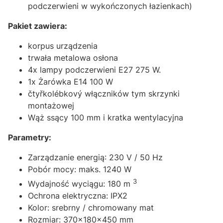
podczerwieni w wykończonych łazienkach)
Pakiet zawiera:
korpus urządzenia
trwała metalowa osłona
4x lampy podczerwieni E27 275 W.
1x Żarówka E14 100 W
čtyřkolébkový
włączników tym skrzynki
montażowej
Wąż ssący 100 mm i kratka wentylacyjna
Parametry:
Zarządzanie energią: 230 V / 50 Hz
Pobór mocy: maks. 1240 W
3
Wydajność wyciągu: 180 m
Ochrona elektryczna: IPX2
Kolor: srebrny / chromowany mat
Rozmiar: 370x180x450 mm