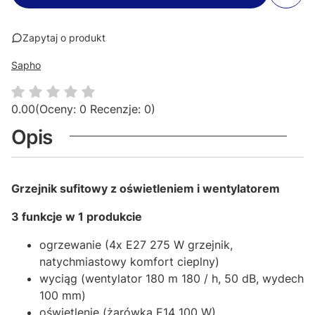
Zapytaj o produkt
Sapho
0.00
(Oceny: 0 Recenzje: 0)
Opis
Grzejnik sufitowy z oświetleniem i wentylatorem
3 funkcje w 1 produkcie
ogrzewanie (4x E27 275 W grzejnik,
natychmiastowy komfort cieplny)
wyciąg (wentylator 180 m 180 / h, 50 dB, wydech
100 mm)
oświetlenie (żarówka E14 100 W)