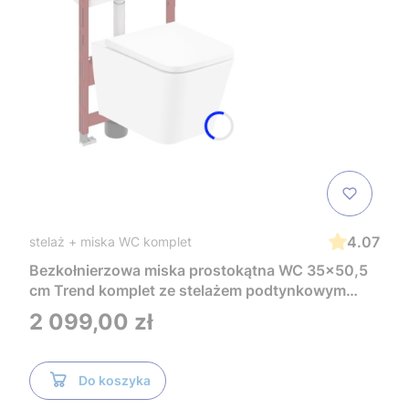
4.07
stelaż + miska WC komplet
Bezkołnierzowa miska prostokątna WC 35x50,5
cm Trend komplet ze stelażem podtynkowym
Tece i czarnym przyciskiem TeceNow
Cena
2 099,00 zł
TR2216+Tece
Do koszyka