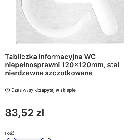
Tabliczka informacyjna WC
niepełnosprawni 120x120mm, stal
nierdzewna szczotkowana
Czas wysyłki:
zapytaj w sklepie
83,52 zł
Cena
Ilość