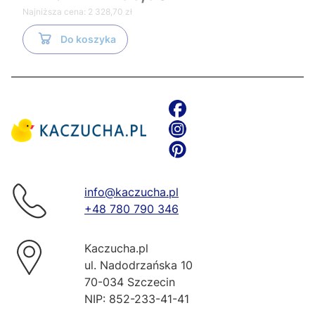
Najniższa cena:
2 328,70 zł
Do koszyka
info@kaczucha.pl
+48 780 790 346
Kaczucha.pl
ul. Nadodrzańska 10
70-034 Szczecin
NIP: 852-233-41-41