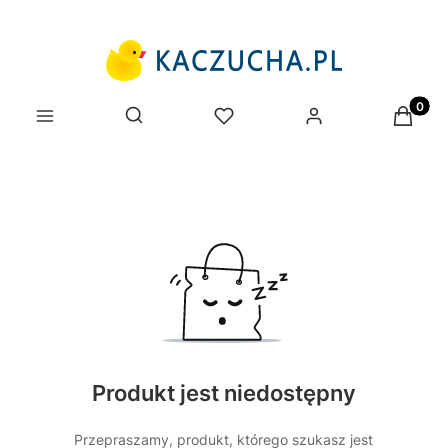
Produk
Otwórz wyszukiwarkę
Produkt jest niedostępny
Przepraszamy, produkt, którego szukasz jest