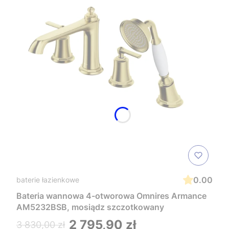
0.00
baterie łazienkowe
Bateria wannowa 4-otworowa Omnires Armance
AM5232BSB, mosiądz szczotkowany
2 795,90 zł
3 830,00 zł