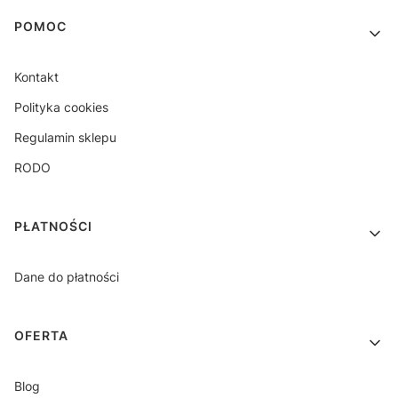
Linki w stopce
POMOC
Kontakt
Polityka cookies
Regulamin sklepu
RODO
PŁATNOŚCI
Dane do płatności
OFERTA
Blog