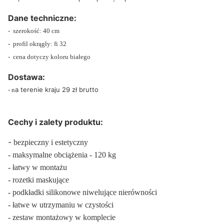
Dane techniczne:
- szerokość: 40 cm
- profil okrągły: fi 32
- cena dotyczy koloru białego
Dostawa:
a terenie kraju 29 zł brutto
- n
Cechy i zalety produktu:
-
bezpieczny i estetyczny
- maksymalne obciążenia - 120 kg
- łatwy w montażu
- rozetki maskujące
- podkładki silikonowe niwelujące nierówności
- łatwe w utrzymaniu w czystości
- zestaw montażowy w komplecie