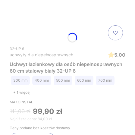
32-UP 6
5.00
uchwyty dla niepełnosprawnych
Uchwyt łazienkowy dla osób niepełnosprawnych
60 cm stalowy biały 32-UP 6
300 mm
400 mm
500 mm
600 mm
700 mm
+ 1 więcej
MAKOINSTAL
99,90 zł
111,00 zł
Najniższa cena:
84,00 zł
Ceny podane bez kosztów dostawy.