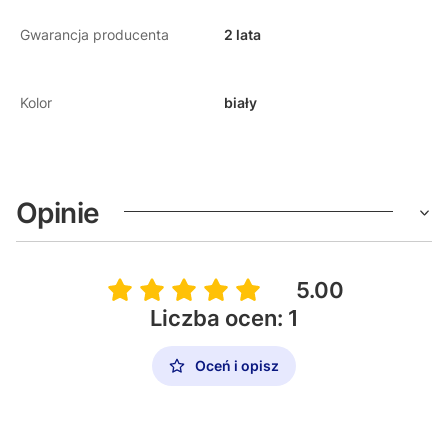
Gwarancja producenta
2 lata
Kolor
biały
Opinie
5.00
Liczba ocen: 1
Oceń i opisz