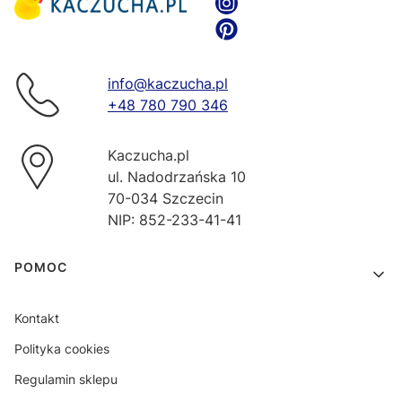
info@kaczucha.pl
+48 780 790 346
Kaczucha.pl
ul. Nadodrzańska 10
70-034 Szczecin
NIP: 852-233-41-41
Linki w stopce
POMOC
Kontakt
Polityka cookies
Regulamin sklepu