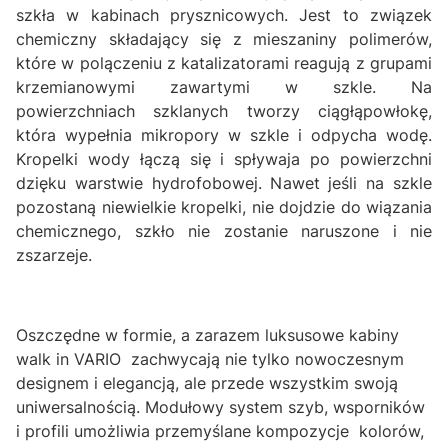
szkła w kabinach prysznicowych. Jest to związek
chemiczny składający się z mieszaniny polimerów,
które w polączeniu z katalizatorami reagują z grupami
krzemianowymi zawartymi w szkle. Na
powierzchniach szklanych tworzy ciągłąpowłokę,
która wypełnia mikropory w szkle i odpycha wodę.
Kropelki wody łączą się i spływaja po powierzchni
dzięku warstwie hydrofobowej. Nawet jeśli na szkle
pozostaną niewielkie kropelki, nie dojdzie do wiązania
chemicznego, szkło nie zostanie naruszone i nie
zszarzeje.
Oszczędne w formie, a zarazem luksusowe kabiny
walk in VARIO zachwycają nie tylko nowoczesnym
designem i elegancją, ale przede wszystkim swoją
uniwersalnością. Modułowy system szyb, wsporników
i profili umożliwia przemyślane kompozycje kolorów,