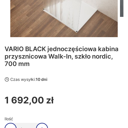
VARIO BLACK jednoczęściowa kabina
przysznicowa Walk-In, szkło nordic,
700 mm
Czas wysyłki:
10 dni
1 692,00 zł
Cena
Ilość