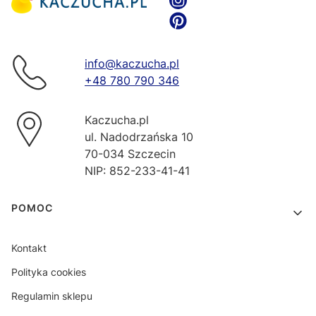
info@kaczucha.pl
+48 780 790 346
Kaczucha.pl
ul. Nadodrzańska 10
70-034 Szczecin
NIP: 852-233-41-41
Linki w stopce
POMOC
Kontakt
Polityka cookies
Regulamin sklepu