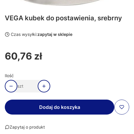
VEGA kubek do postawienia, srebrny
Czas wysyłki:
zapytaj w sklepie
60,76 zł
Cena
Ilość
szt
Dodaj do koszyka
Zapytaj o produkt