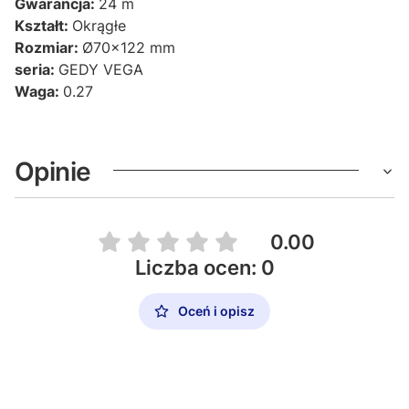
Gwarancja:
24 m
Kształt:
Okrągłe
Rozmiar:
Ø70x122 mm
seria:
GEDY VEGA
Waga:
0.27
Opinie
0.00
Liczba ocen: 0
Oceń i opisz