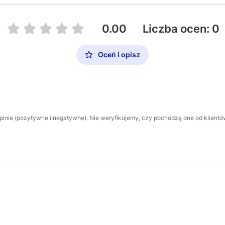
0.00
Liczba ocen: 0
Oceń i opisz
inie (pozytywne i negatywne). Nie weryfikujemy, czy pochodzą one od klientów,