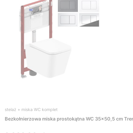
stelaż + miska WC komplet
Bezkołnierzowa miska prostokątna WC 35x50,5 cm Tre