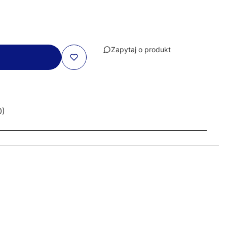
Zapytaj o produkt
0)