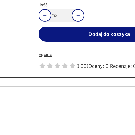
Ilość
m2
Dodaj do koszyka
Equipe
0.00
(Oceny: 0 Recenzje: 