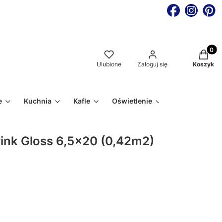
Produkt
Ulubione
Zaloguj się
Koszyk
e
Kuchnia
Kafle
Oświetlenie
 Pink Gloss 6,5x20 (0,42m2)