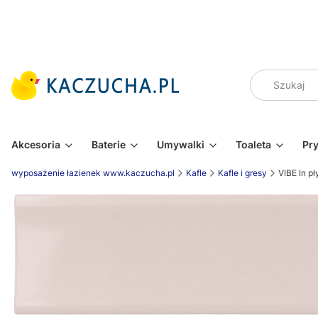
Akcesoria
Baterie
Umywalki
Toaleta
Pr
wyposażenie łazienek www.kaczucha.pl
Kafle
Kafle i gresy
VIBE In p