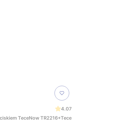
4.07
zyciskiem TeceNow TR2216+Tece