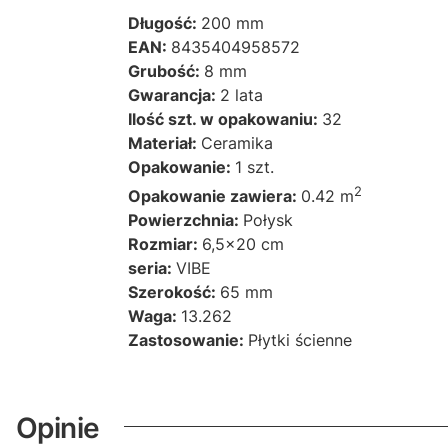
Długość:
200 mm
EAN:
8435404958572
Grubość:
8 mm
Gwarancja:
2 lata
Ilość szt. w opakowaniu:
32
Materiał:
Ceramika
Opakowanie:
1 szt.
2
Opakowanie zawiera:
0.42 m
Powierzchnia:
Połysk
Rozmiar:
6,5x20 cm
seria:
VIBE
Szerokość:
65 mm
Waga:
13.262
Zastosowanie:
Płytki ścienne
Opinie