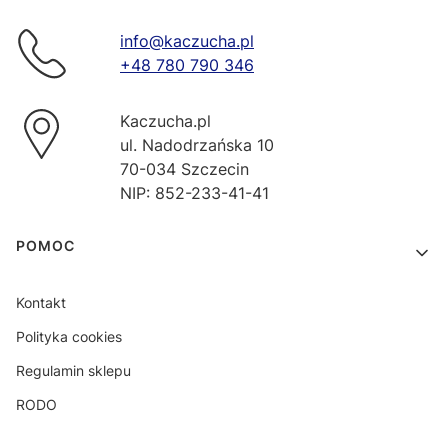
info@kaczucha.pl
+48 780 790 346
Kaczucha.pl
ul. Nadodrzańska 10
70-034 Szczecin
NIP: 852-233-41-41
Linki w stopce
POMOC
Kontakt
Polityka cookies
Regulamin sklepu
RODO