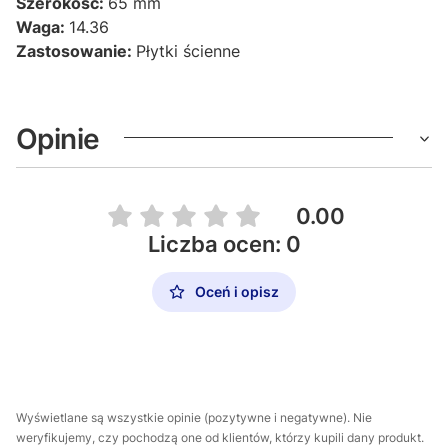
Szerokość:
65 mm
Waga:
14.36
Zastosowanie:
Płytki ścienne
Opinie
0.00
Liczba ocen: 0
Oceń i opisz
Wyświetlane są wszystkie opinie (pozytywne i negatywne). Nie
weryfikujemy, czy pochodzą one od klientów, którzy kupili dany produkt.