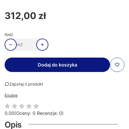
312,00 zł
Cena
Ilość
m2
Dodaj do koszyka
Zapytaj o produkt
Equipe
0.00
(Oceny: 0 Recenzje: 0)
Opis