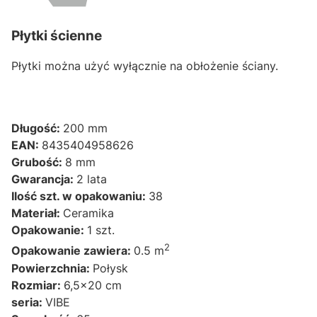
Płytki ścienne
Płytki można użyć wyłącznie na obłożenie ściany.
Długość:
200 mm
EAN:
8435404958626
Grubość:
8 mm
Gwarancja:
2 lata
Ilość szt. w opakowaniu:
38
Materiał:
Ceramika
Opakowanie:
1 szt.
2
Opakowanie zawiera:
0.5 m
Powierzchnia:
Połysk
Rozmiar:
6,5x20 cm
seria:
VIBE