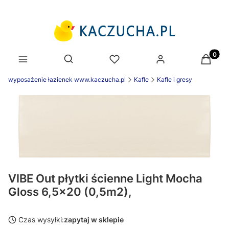
Produk
Otwórz wyszukiwarkę
wyposażenie łazienek www.kaczucha.pl
Kafle
Kafle i gresy
VIBE Out płytki ścienne Light Mocha
Gloss 6,5x20 (0,5m2),
Czas wysyłki:
zapytaj w sklepie