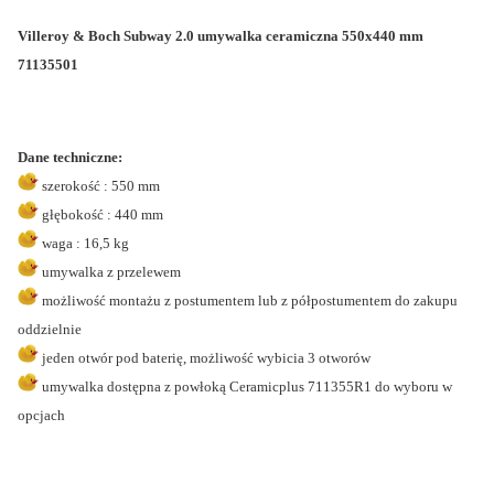
Villeroy & Boch Subway 2.0 umywalka ceramiczna 550x440 mm
71135501
Dane techniczne:
szerokość : 550 mm
głębokość : 440 mm
waga : 16,5 kg
umywalka z przelewem
możliwość montażu z postumentem lub z półpostumentem do zakupu
oddzielnie
jeden otwór pod baterię, możliwość wybicia 3 otworów
umywalka dostępna z powłoką Ceramicplus 711355R1 do wyboru w
opcjach