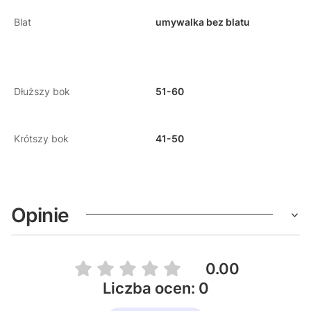
Blat
umywalka bez blatu
Dłuższy bok
51-60
Krótszy bok
41-50
Opinie
0.00
Liczba ocen: 0