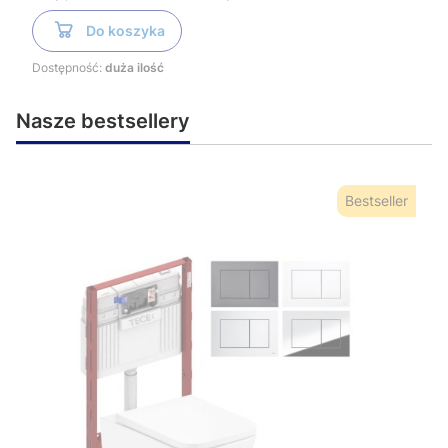
Do koszyka
Dostępność:
duża ilość
Nasze bestsellery
Bestseller