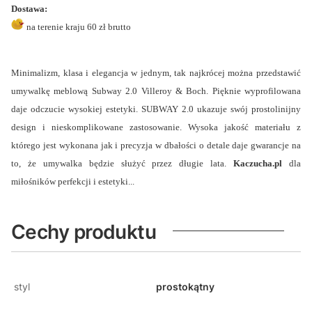
Dostawa:
na terenie kraju 60 zł brutto
Minimalizm, klasa i elegancja w jednym, tak najkrócej można przedstawić
umywalkę meblową Subway 2.0 Villeroy & Boch. Pięknie wyprofilowana
daje odczucie wysokiej estetyki. SUBWAY 2.0 ukazuje swój prostolinijny
design i nieskomplikowane zastosowanie. Wysoka jakość materiału z
którego jest wykonana jak i precyzja w dbałości o detale daje gwarancje na
to, że umywalka będzie służyć przez długie lata.
Kaczucha.pl
dla
miłośników perfekcji i estetyki...
Cechy produktu
styl
prostokątny