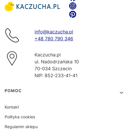
info@kaczucha.pl
+48 780 790 346
Kaczucha.pl
ul. Nadodrzańska 10
70-034 Szczecin
NIP: 852-233-41-41
Linki w stopce
POMOC
Kontakt
Polityka cookies
Regulamin sklepu