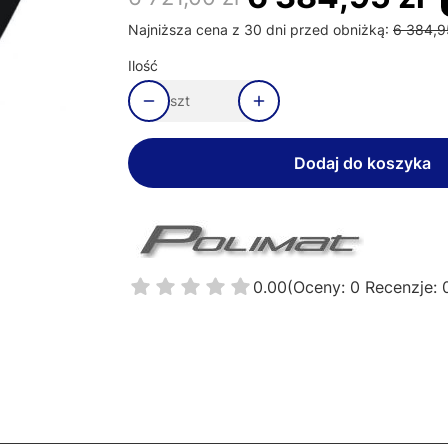
Najniższa cena z 30 dni przed obniżką:
6 384,9
Ilość
szt
Dodaj do koszyka
0.00
(Oceny: 0 Recenzje: 