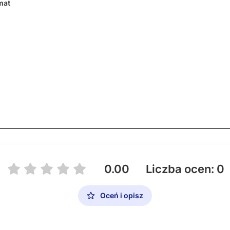
mat
0.00
Liczba ocen: 0
Oceń i opisz