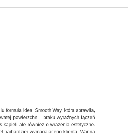
u formuła Ideal Smooth Way, która sprawiła,
owatej powierzchni i braku wyraźnych łączeń
 kąpieli ale również o wrażenia estetyczne.
et najbardziej wymagającego klienta. Wanna