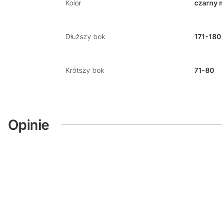
Kolor
czarny 
Dłuższy bok
171-180
Krótszy bok
71-80
Opinie