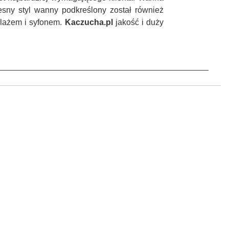
esny styl wanny podkreślony został również
elażem i syfonem.
Kaczucha.pl
jakość i duży