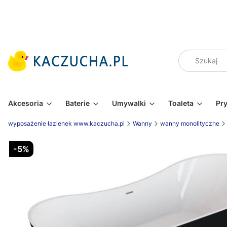
Akcesoria
Baterie
Umywalki
Toaleta
Pr
wyposażenie łazienek www.kaczucha.pl
Wanny
wanny monolityczne
-5%