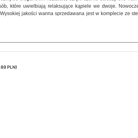
osób, które uwielbiają relaksujące kąpiele we dwoje. Nowocz
Wysokiej jakości wanna sprzedawana jest w komplecie ze st
189 PLN)