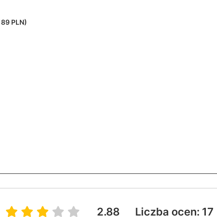
189 PLN)
2.88
Liczba ocen: 17