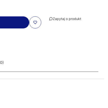
Zapytaj o produkt
 0)