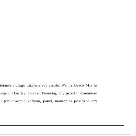
ieranie i długo utrzymujący ciepło. Wanna Besco Mia to
uje do każdej łazienki. Pamiętaj, aby przed dokonaniem
ażu (obudowanie kaflami, panel, montaż w posadzce czy