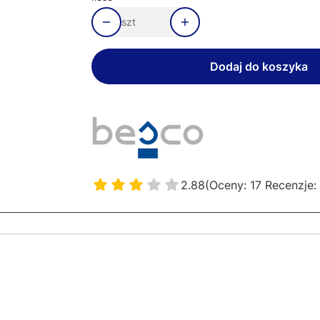
szt
Dodaj do koszyka
2.88
(Oceny: 17 Recenzje: