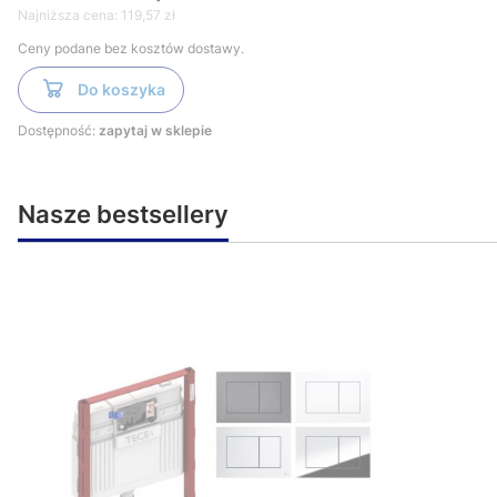
Najniższa cena:
119,57 zł
Ceny podane bez kosztów dostawy.
Do koszyka
Dostępność:
zapytaj w sklepie
Nasze bestsellery