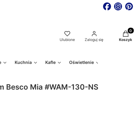
Produkt
Ulubione
Zaloguj się
Koszyk
e
Kuchnia
Kafle
Oświetlenie
cm Besco Mia #WAM-130-NS