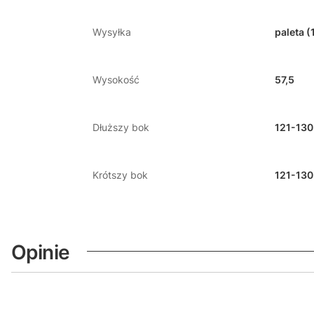
Wysyłka
paleta (
Wysokość
57,5
Dłuższy bok
121-130
Krótszy bok
121-130
Opinie