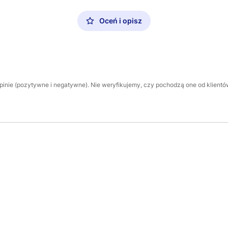
Oceń i opisz
inie (pozytywne i negatywne). Nie weryfikujemy, czy pochodzą one od klientów,