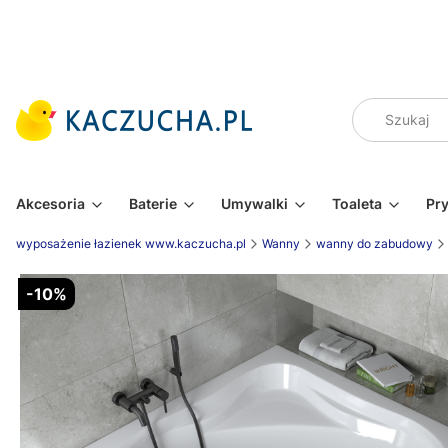
Akcesoria
Baterie
Umywalki
Toaleta
Pr
wyposażenie łazienek www.kaczucha.pl
Wanny
wanny do zabudowy
-10%