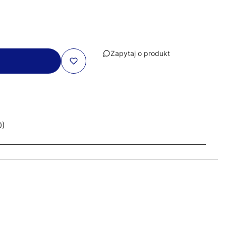
Zapytaj o produkt
0)