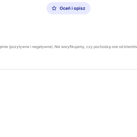
Oceń i opisz
inie (pozytywne i negatywne). Nie weryfikujemy, czy pochodzą one od klientów,