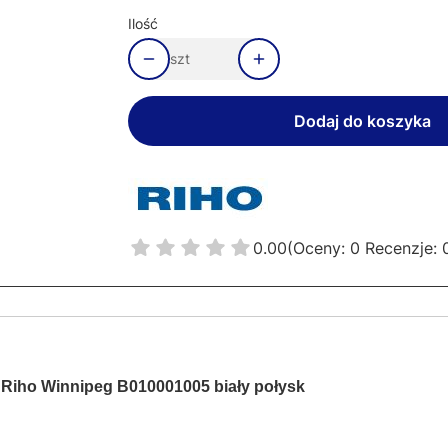
Ilość
szt
Dodaj do koszyka
0.00
(Oceny: 0 Recenzje: 
 Riho Winnipeg B010001005 biały połysk