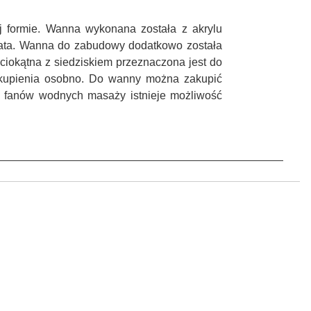
 formie. Wanna wykonana została z akrylu
 lata. Wanna do zabudowy dodatkowo została
iokątna z siedziskiem przeznaczona jest do
 kupienia osobno. Do wanny można zakupić
la fanów wodnych masaży istnieje możliwość