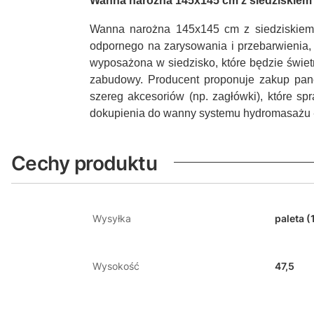
Wanna narożna 145x145 cm z siedziskiem
Wanna narożna 145x145 cm z siedziskiem 
odpornego na zarysowania i przebarwienia,
wyposażona w siedzisko, które będzie świe
zabudowy. Producent proponuje zakup pane
szereg akcesoriów (np. zagłówki), które s
dokupienia do wanny systemu hydromasażu -
Cechy produktu
Wysyłka
paleta (
Wysokość
47,5