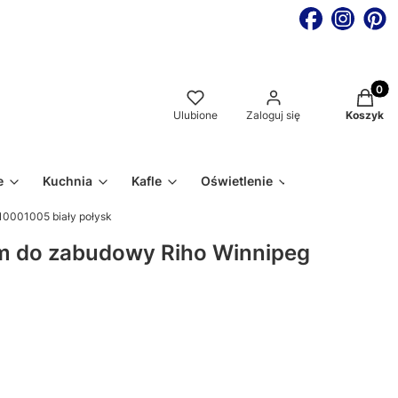
Produkt
Ulubione
Zaloguj się
Koszyk
e
Kuchnia
Kafle
Oświetlenie
0001005 biały połysk
m do zabudowy Riho Winnipeg