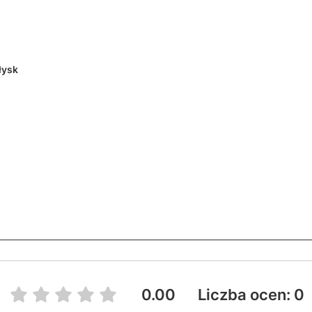
łysk
0.00
Liczba ocen: 0