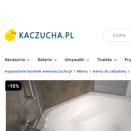
Akcesoria
Baterie
Umywalki
Toaleta
Pr
wyposażenie łazienek www.kaczucha.pl
Wanny
wanny do zabudowy
-15%