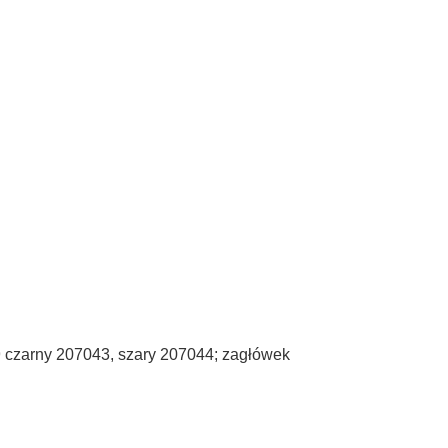
 czarny 207043, szary 207044; zagłówek