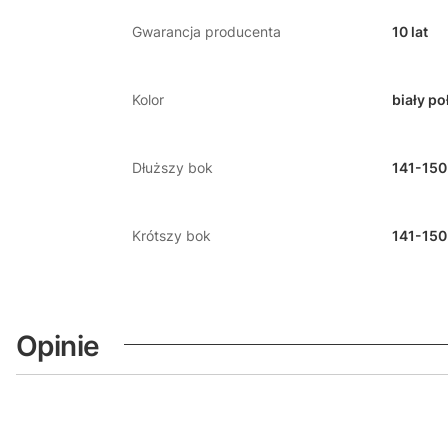
Gwarancja producenta
10 lat
Kolor
biały po
Dłuższy bok
141-150
Krótszy bok
141-150
Opinie