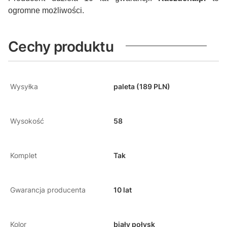
ogromne możliwości.
Cechy produktu
Wysyłka
paleta (189 PLN)
Wysokość
58
Komplet
Tak
Gwarancja producenta
10 lat
Kolor
biały połysk