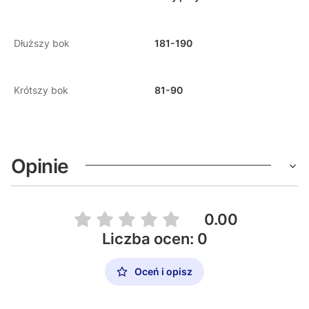
Dłuższy bok
181-190
Krótszy bok
81-90
Opinie
0.00
Liczba ocen: 0
Oceń i opisz