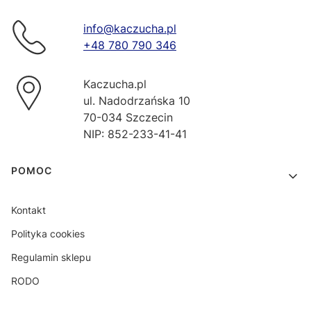
info@kaczucha.pl
+48 780 790 346
Kaczucha.pl
ul. Nadodrzańska 10
70-034 Szczecin
NIP: 852-233-41-41
Linki w stopce
POMOC
Kontakt
Polityka cookies
Regulamin sklepu
RODO