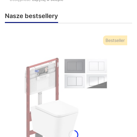
Nasze bestsellery
Bestseller