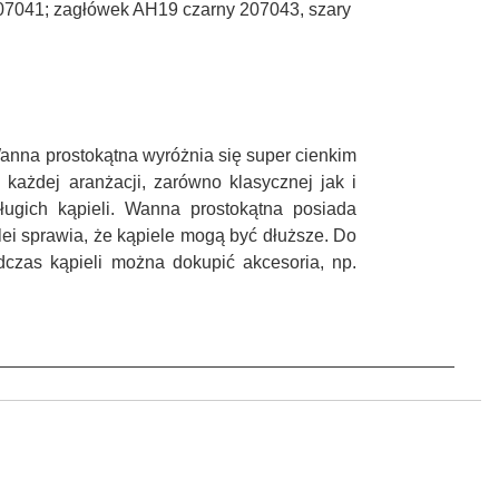
07041; zagłówek AH19 czarny 207043, szary
anna prostokątna wyróżnia się super cienkim
każdej aranżacji, zarówno klasycznej jak i
ugich kąpieli. Wanna prostokątna posiada
ei sprawia, że kąpiele mogą być dłuższe. Do
czas kąpieli można dokupić akcesoria, np.