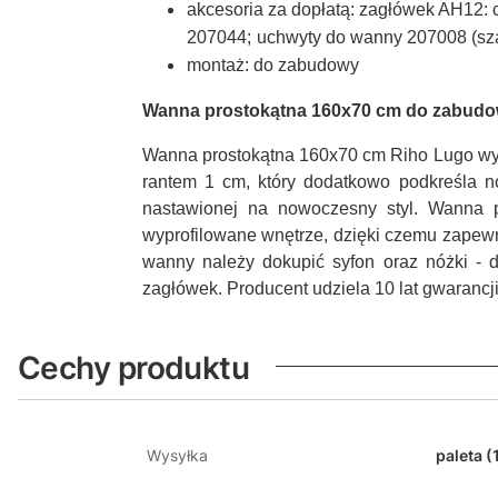
akcesoria za dopłatą: zagłówek AH12:
207044;
uchwyty do wanny 207008 (sz
montaż: do zabudowy
Wanna prostokątna 160x70 cm do zabudo
Wanna prostokątna 160x70 cm Riho Lugo wyko
rantem 1 cm, który dodatkowo podkreśla no
nastawionej na nowoczesny styl. Wanna pr
wyprofilowane wnętrze, dzięki czemu zapewn
wanny należy dokupić syfon oraz nóżki - 
zagłówek. Producent udziela 10 lat gwarancj
Cechy produktu
Wysyłka
paleta (