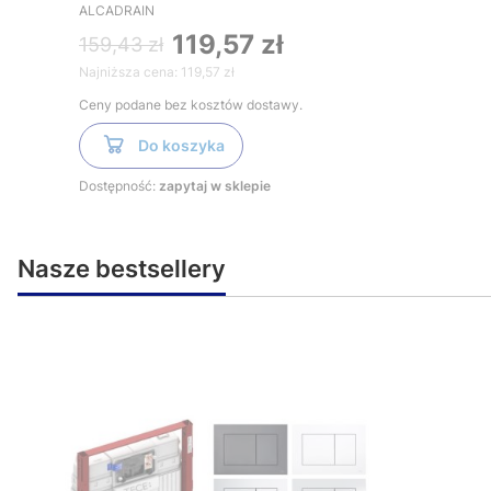
ALCADRAIN
119,57 zł
159,43 zł
Najniższa cena:
119,57 zł
Ceny podane bez kosztów dostawy.
Do koszyka
Dostępność:
zapytaj w sklepie
Nasze bestsellery