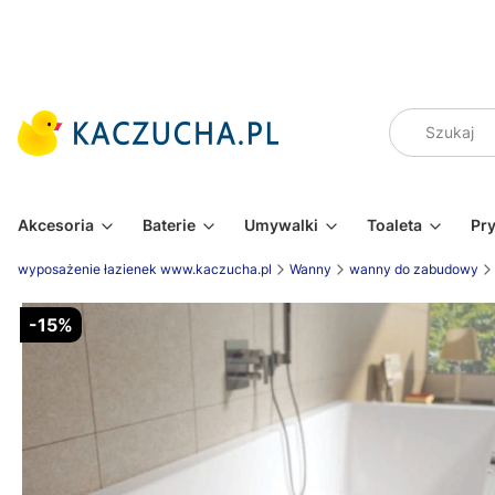
Akcesoria
Baterie
Umywalki
Toaleta
Pr
wyposażenie łazienek www.kaczucha.pl
Wanny
wanny do zabudowy
-15%