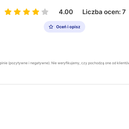
4.00
Liczba ocen: 7
Oceń i opisz
inie (pozytywne i negatywne). Nie weryfikujemy, czy pochodzą one od klientów,