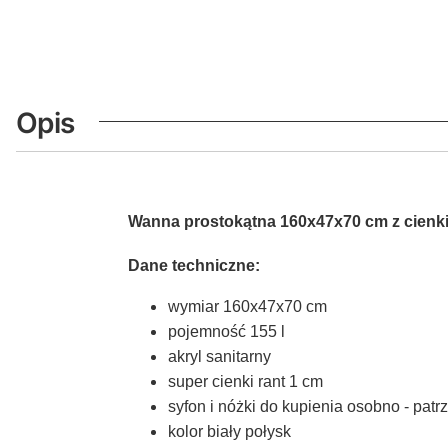
Opis
Wanna prostokątna 160x47x70 cm z cienk
Dane techniczne:
wymiar 160x47x70 cm
pojemność 155 l
akryl sanitarny
super cienki rant 1 cm
syfon i nóżki do kupienia osobno - patr
kolor biały połysk