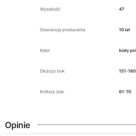
Wysokość
47
Gwarancja producenta
10 lat
Kolor
biały po
Dłuższy bok
151-160
Krótszy bok
61-70
Opinie