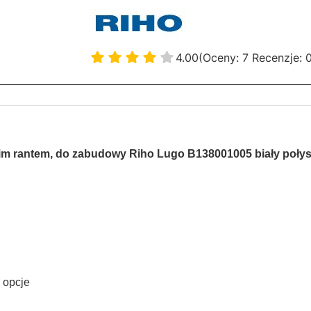
4.00
(Oceny: 7 Recenzje: 
im rantem, do zabudowy Riho Lugo B138001005 biały poły
z opcje