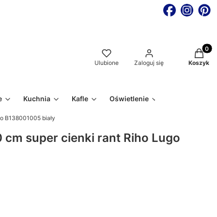
Produkt
Ulubione
Zaloguj się
Koszyk
e
Kuchnia
Kafle
Oświetlenie
go B138001005 biały
cm super cienki rant Riho Lugo