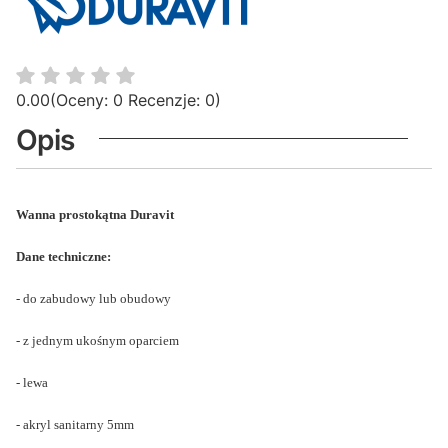
0.00
(Oceny: 0 Recenzje: 0)
Opis
Wanna prostokątna Duravit
Dane techniczne:
- do zabudowy lub obudowy
- z jednym ukośnym oparciem
- lewa
- akryl sanitarny 5mm