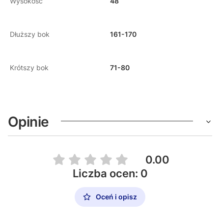
Wysokość
48
Dłuższy bok
161-170
Krótszy bok
71-80
Opinie
0.00
Liczba ocen: 0
Oceń i opisz