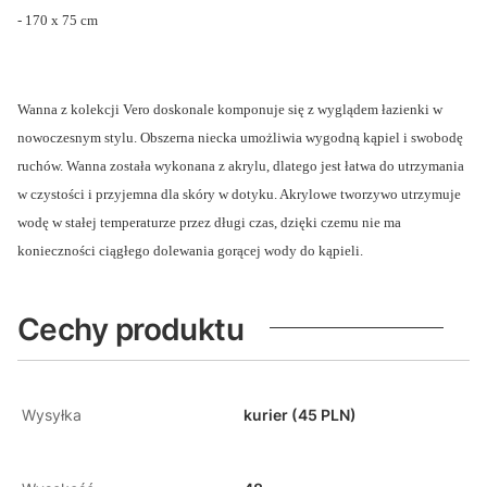
- 170 x 75 cm
Wanna z kolekcji Vero doskonale komponuje się z wyglądem łazienki w
nowoczesnym stylu. Obszerna niecka umożliwia wygodną kąpiel i swobodę
ruchów. Wanna została wykonana z akrylu, dlatego jest łatwa do utrzymania
w czystości i przyjemna dla skóry w dotyku. Akrylowe tworzywo utrzymuje
wodę w stałej temperaturze przez długi czas, dzięki czemu nie ma
konieczności ciągłego dolewania gorącej wody do kąpieli.
Cechy produktu
Wysyłka
kurier (45 PLN)