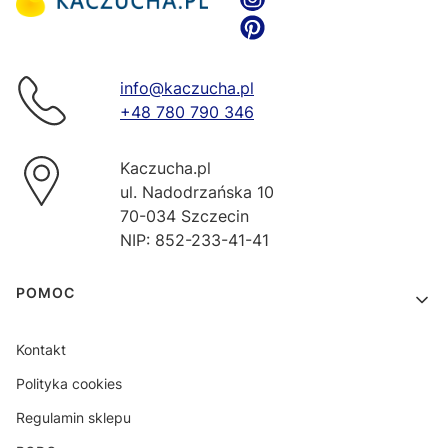
info@kaczucha.pl
+48 780 790 346
Kaczucha.pl
ul. Nadodrzańska 10
70-034 Szczecin
NIP: 852-233-41-41
Linki w stopce
POMOC
Kontakt
Polityka cookies
Regulamin sklepu