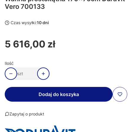
Vero 700133
Czas wysyłki:
10 dni
5 616,00 zł
Cena
Ilość
szt
Dodaj do koszyka
Zapytaj o produkt