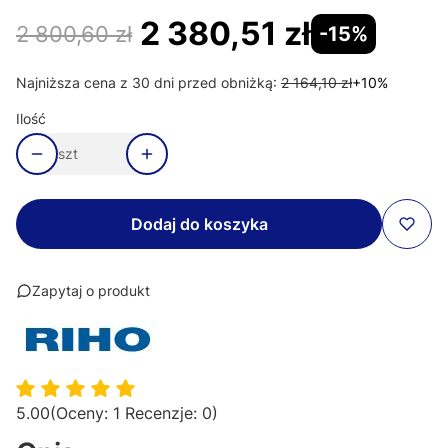
2 380,51 zł
2 800,60 zł
-15%
Najniższa cena z 30 dni przed obniżką:
2 164,10 zł
+10%
Ilość
szt
Dodaj do koszyka
Zapytaj o produkt
5.00
(Oceny: 1 Recenzje: 0)