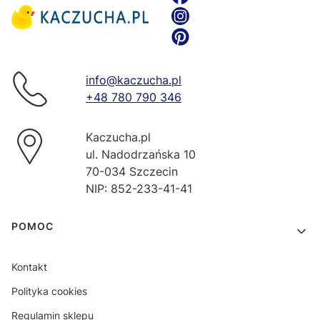
info@kaczucha.pl
+48 780 790 346
Kaczucha.pl
ul. Nadodrzańska 10
70-034 Szczecin
NIP: 852-233-41-41
Linki w stopce
POMOC
Kontakt
Polityka cookies
Regulamin sklepu