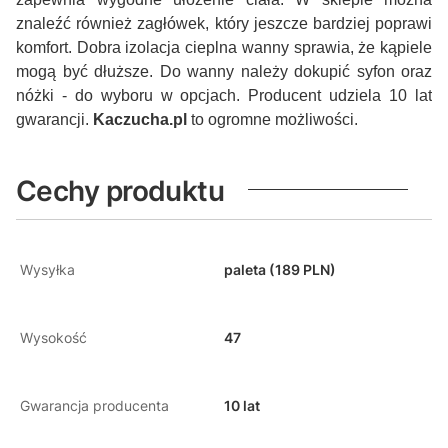
znaleźć również zagłówek, który jeszcze bardziej poprawi
komfort. Dobra izolacja cieplna wanny sprawia, że kąpiele
mogą być dłuższe. Do wanny należy dokupić syfon oraz
nóżki - do wyboru w opcjach. Producent udziela 10 lat
gwarancji.
Kaczucha.pl
to ogromne możliwości.
Cechy produktu
Wysyłka
paleta (189 PLN)
Wysokość
47
Gwarancja producenta
10 lat