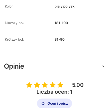
Kolor
biały połysk
Dłuższy bok
181-190
Krótszy bok
81-90
Opinie
5.00
Liczba ocen: 1
Oceń i opisz