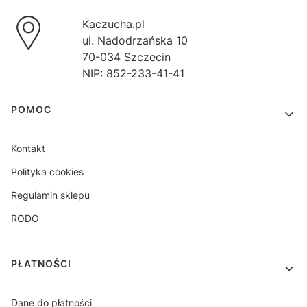
Kaczucha.pl
ul. Nadodrzańska 10
70-034 Szczecin
NIP: 852-233-41-41
Linki w stopce
POMOC
Kontakt
Polityka cookies
Regulamin sklepu
RODO
PŁATNOŚCI
Dane do płatności