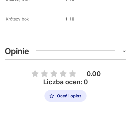
Krótszy bok
1-10
Opinie
0.00
Liczba ocen: 0
Oceń i opisz