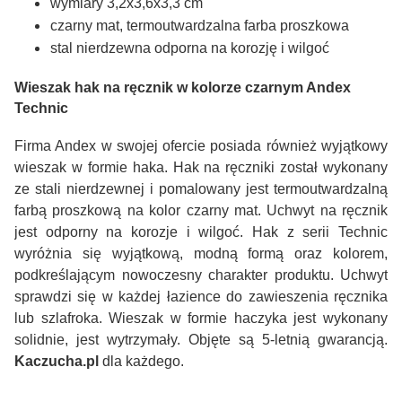
wymiary 3,2x3,6x3,3 cm
czarny mat, termoutwardzalna farba proszkowa
stal nierdzewna odporna na korozję i wilgoć
Wieszak hak na ręcznik w kolorze czarnym Andex
Technic
Firma Andex w swojej ofercie posiada również wyjątkowy
wieszak w formie haka. Hak na ręczniki został wykonany
ze stali nierdzewnej i pomalowany jest termoutwardzalną
farbą proszkową na kolor czarny mat. Uchwyt na ręcznik
jest odporny na korozje i wilgoć. Hak z serii Technic
wyróżnia się wyjątkową, modną formą oraz kolorem,
podkreślającym nowoczesny charakter produktu. Uchwyt
sprawdzi się w każdej łazience do zawieszenia ręcznika
lub szlafroka. Wieszak w formie haczyka jest wykonany
solidnie, jest wytrzymały. Objęte są 5-letnią gwarancją.
Kaczucha.pl
dla każdego.