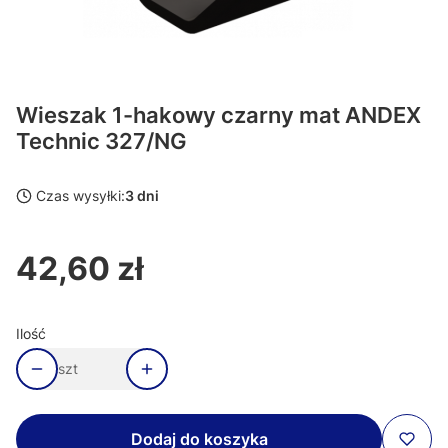
Wieszak 1-hakowy czarny mat ANDEX
Technic 327/NG
Czas wysyłki:
3 dni
42,60 zł
Cena
Ilość
szt
Dodaj do koszyka