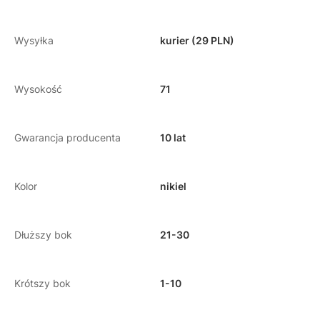
Wysyłka
kurier (29 PLN)
Wysokość
71
Gwarancja producenta
10 lat
Kolor
nikiel
Dłuższy bok
21-30
Krótszy bok
1-10