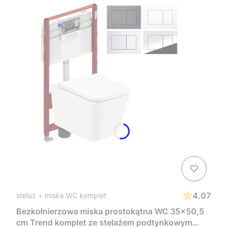
4.07
stelaż + miska WC komplet
Bezkołnierzowa miska prostokątna WC 35x50,5
cm Trend komplet ze stelażem podtynkowym