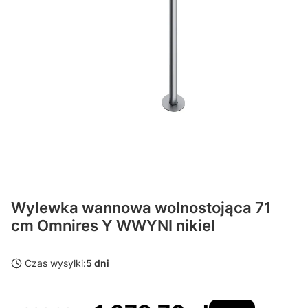
Wylewka wannowa wolnostojąca 71
cm Omnires Y WWYNI nikiel
Czas wysyłki:
5 dni