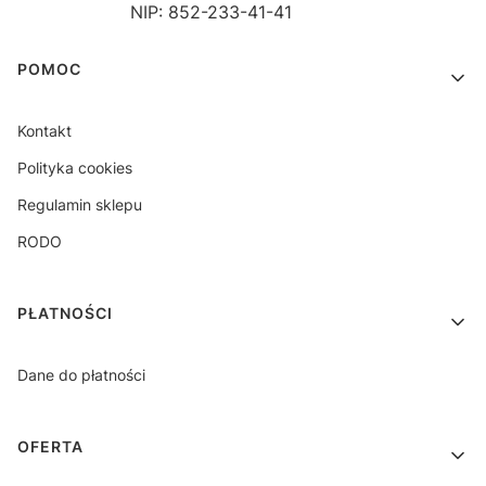
NIP: 852-233-41-41
Linki w stopce
POMOC
Kontakt
Polityka cookies
Regulamin sklepu
RODO
PŁATNOŚCI
Dane do płatności
OFERTA