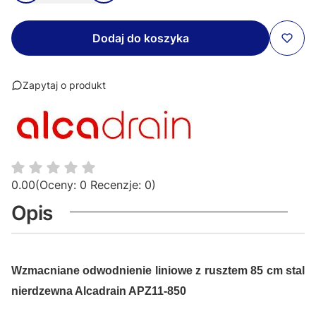
Dodaj do koszyka
Zapytaj o produkt
0.00
(Oceny: 0 Recenzje: 0)
Opis
Wzmacniane odwodnienie liniowe z rusztem 85 cm stal
nierdzewna Alcadrain APZ11-850