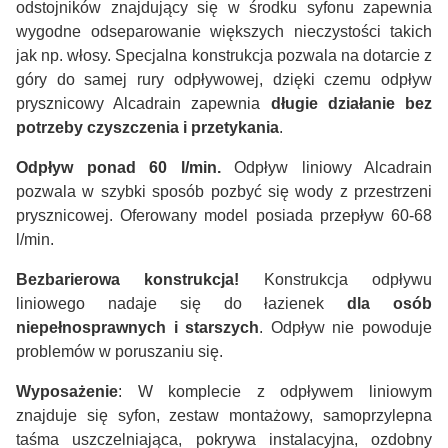
odstojników znajdujący się w środku syfonu zapewnia
wygodne odseparowanie większych nieczystości takich
jak np. włosy. Specjalna konstrukcja pozwala na dotarcie z
góry do samej rury odpływowej, dzięki czemu odpływ
prysznicowy Alcadrain zapewnia
długie działanie bez
potrzeby czyszczenia i przetykania
.
Odpływ ponad 60 l/min.
Odpływ liniowy Alcadrain
pozwala w szybki sposób pozbyć się wody z przestrzeni
prysznicowej. Oferowany model posiada przepływ 60-68
l/min.
Bezbarierowa konstrukcja!
Konstrukcja odpływu
liniowego nadaje się do łazienek
dla osób
niepełnosprawnych i starszych
. Odpływ nie powoduje
problemów w poruszaniu się.
Wyposażenie
: W komplecie z odpływem liniowym
znajduje się syfon, zestaw montażowy, samoprzylepna
taśma uszczelniająca, pokrywa instalacyjna, ozdobny