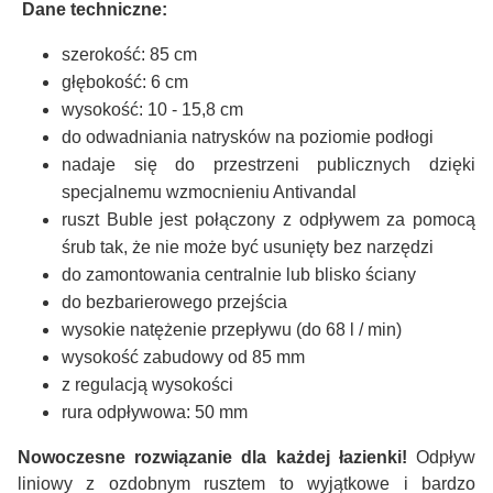
Dane techniczne:
szerokość: 85 cm
głębokość: 6 cm
wysokość: 10 - 15,8 cm
do odwadniania natrysków na poziomie podłogi
nadaje się do przestrzeni publicznych dzięki
specjalnemu wzmocnieniu Antivandal
ruszt Buble jest połączony z odpływem za pomocą
śrub tak, że nie może być usunięty bez narzędzi
do zamontowania centralnie lub blisko ściany
do bezbarierowego przejścia
wysokie natężenie przepływu (do 68 l / min)
wysokość zabudowy od 85 mm
z regulacją wysokości
rura odpływowa: 50 mm
Nowoczesne rozwiązanie dla każdej łazienki!
Odpływ
liniowy z ozdobnym rusztem to wyjątkowe i bardzo