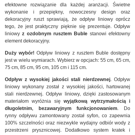
efektowne rozwiązanie dla każdej aranżacji. Świetne
wykonanie i przepiękny, nowoczesny design oraz
dekoracyjny ruszt sprawiają, że odpływ liniowy oprócz
tego, że jest praktyczny pięknie się prezentuje. Odpływ
liniowy
z ozdobnym rusztem Buble
stanowi efektowny
element dekoracyjny.
Duży wybór!
Odpływ liniowy z rusztem Buble dostępny
jest w wielu wymiarach. Wybierz w opcjach: 55 cm, 65 cm,
75 cm, 85 cm, 95 cm, 105 cm i 115 cm.
Odpływ z wysokiej jakości stali nierdzewnej
. Odpływ
liniowy wykonany został z wysokiej jakości, hartowanej
stali nierdzewnej. Odpływ liniowy, dzięki zastosowanym
materiałom wyróżnia się
wyjątkową wytrzymałością i
długoletnim, bezawaryjnym funkcjonowaniem
. Do
rynny odpływu zamontowany został syfon, co zapewnia
100% szczelności oraz niezwykle wydajny odbiór wody z
przestrzeni prysznicowej. Dodatkowo system kratek i