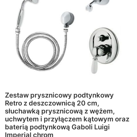
Zestaw prysznicowy podtynkowy
Retro z deszczownicą 20 cm,
słuchawką prysznicową z wężem,
uchwytem i przyłączem kątowym oraz
baterią podtynkową Gaboli Luigi
Imperial chrom