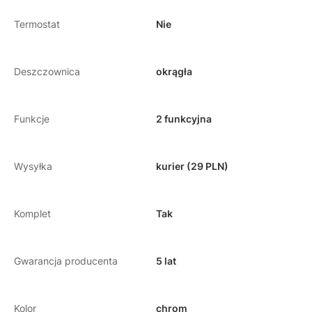
Termostat
Nie
Deszczownica
okrągła
Funkcje
2 funkcyjna
Wysyłka
kurier (29 PLN)
Komplet
Tak
Gwarancja producenta
5 lat
Kolor
chrom