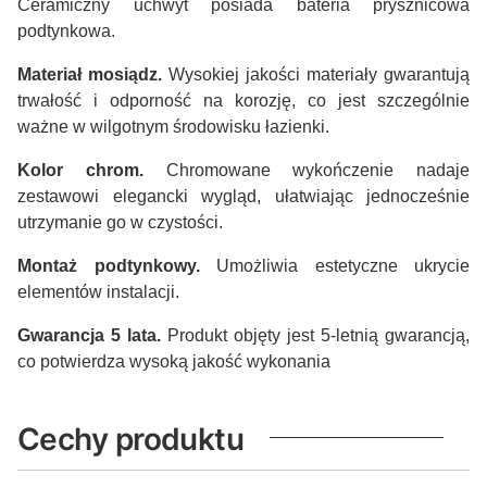
Ceramiczny uchwyt posiada bateria prysznicowa
podtynkowa.
Materiał mosiądz.
Wysokiej jakości materiały gwarantują
trwałość i odporność na korozję, co jest szczególnie
ważne w wilgotnym środowisku łazienki.
Kolor chrom.
Chromowane wykończenie nadaje
zestawowi elegancki wygląd, ułatwiając jednocześnie
utrzymanie go w czystości.
Montaż podtynkowy.
Umożliwia estetyczne ukrycie
elementów instalacji.
Gwarancja 5 lata.
Produkt objęty jest 5-letnią gwarancją,
co potwierdza wysoką jakość wykonania
Cechy produktu