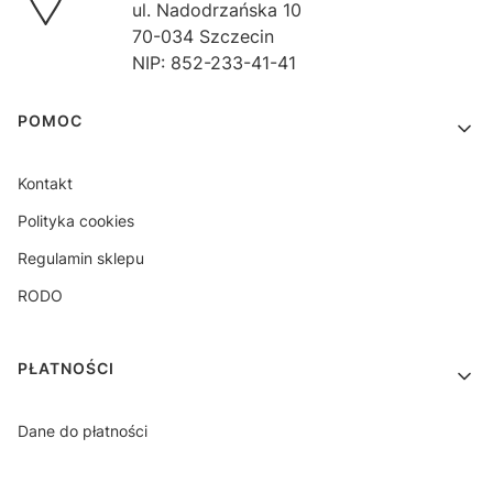
ul. Nadodrzańska 10
70-034 Szczecin
NIP: 852-233-41-41
Linki w stopce
POMOC
Kontakt
Polityka cookies
Regulamin sklepu
RODO
PŁATNOŚCI
Dane do płatności