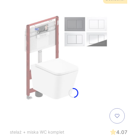
4.07
stelaż + miska WC komplet