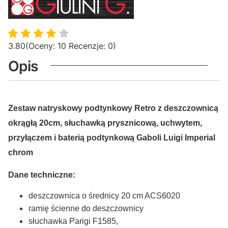
3.80
(Oceny: 10 Recenzje: 0)
Opis
Zestaw natryskowy podtynkowy Retro z deszczownicą
okrągłą 20cm, słuchawką prysznicową, uchwytem,
przyłączem i baterią podtynkową Gaboli Luigi Imperial
chrom
Dane techniczne:
deszczownica o średnicy 20 cm ACS6020
ramię ścienne do deszczownicy
słuchawka Parigi F1585,