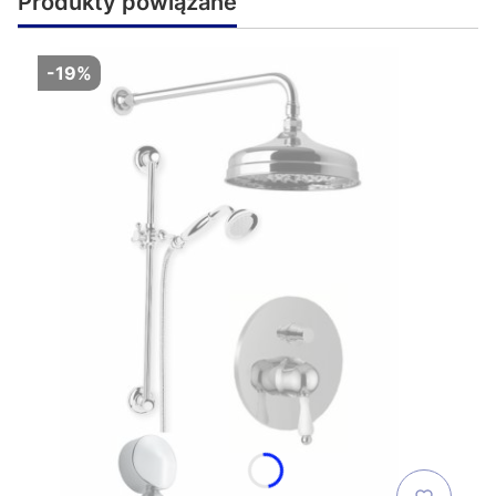
Produkty powiązane
-19%