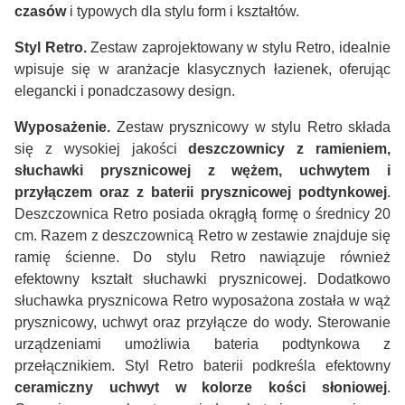
czasów
i typowych dla stylu form i kształtów.
Styl Retro.
Zestaw zaprojektowany w stylu Retro, idealnie
wpisuje się w aranżacje klasycznych łazienek, oferując
elegancki i ponadczasowy design.
Wyposażenie.
Zestaw prysznicowy w stylu Retro składa
się z wysokiej jakości
deszczownicy z ramieniem,
słuchawki prysznicowej z wężem, uchwytem i
przyłączem oraz z baterii prysznicowej podtynkowej
.
Deszczownica Retro posiada okrągłą formę o średnicy 20
cm. Razem z deszczownicą Retro w zestawie znajduje się
ramię ścienne. Do stylu Retro nawiązuje również
efektowny kształt słuchawki prysznicowej. Dodatkowo
słuchawka prysznicowa Retro wyposażona została w wąż
prysznicowy, uchwyt oraz przyłącze do wody. Sterowanie
urządzeniami umożliwia bateria podtynkowa z
przełącznikiem. Styl Retro baterii podkreśla efektowny
ceramiczny uchwyt w kolorze kości słoniowej
.