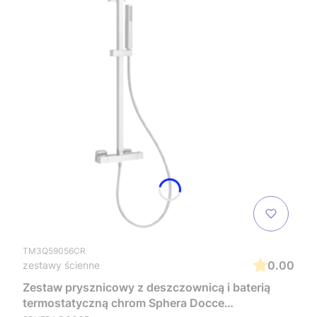
TM3Q59056CR
0.00
zestawy ścienne
Zestaw prysznicowy z deszczownicą i baterią
termostatyczną chrom Sphera Docce