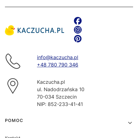
info@kaczucha.pl
+48 780 790 346
Kaczucha.pl
ul. Nadodrzańska 10
70-034 Szczecin
NIP: 852-233-41-41
Linki w stopce
POMOC
Kontakt