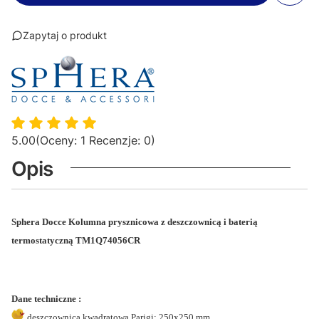
Zapytaj o produkt
5.00
(Oceny: 1 Recenzje: 0)
Opis
Sphera Docce Kolumna prysznicowa z deszczownicą i baterią
termostatyczną TM1Q74056CR
Dane techniczne :
deszczownica kwadratowa Parigi: 250x250 mm