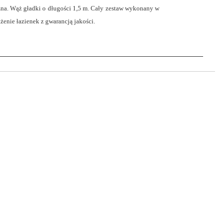
na. Wąż gładki o długości 1,5 m. Cały zestaw wykonany w
enie łazienek z gwarancją jakości.