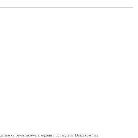
 słuchawka prysznicowa z wężem i uchwytem. Deszczownica