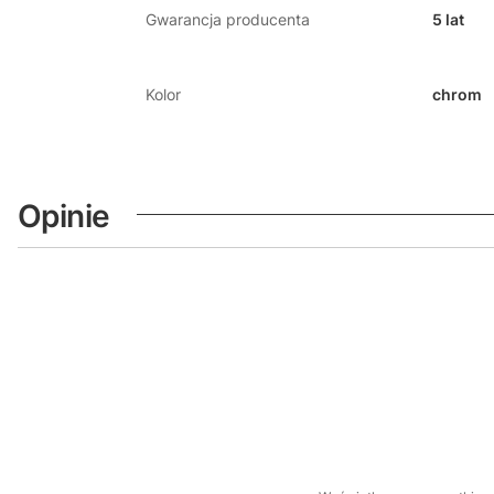
Gwarancja producenta
5 lat
Kolor
chrom
Opinie