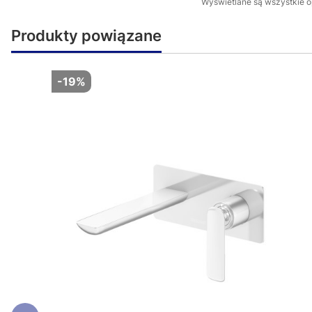
Wyświetlane są wszystkie op
Produkty powiązane
-19%