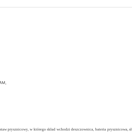
4AM,
staw prysznicowy, w którego skład wchodzi deszczownica, bateria prysznicowa,