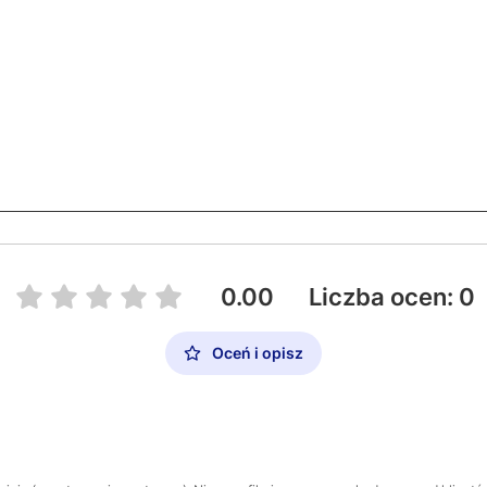
0.00
Liczba ocen: 0
Oceń i opisz