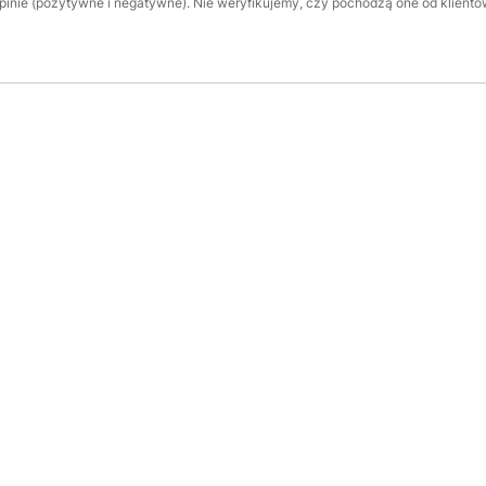
inie (pozytywne i negatywne). Nie weryfikujemy, czy pochodzą one od klientów,