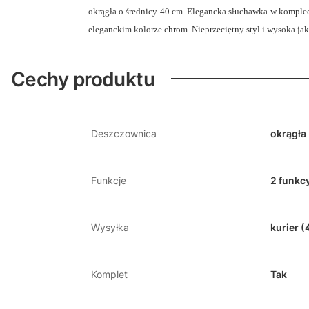
okrągła o średnicy 40 cm. Elegancka słuchawka w komplec
eleganckim kolorze chrom. Nieprzeciętny styl i wysoka jak
Cechy produktu
Deszczownica
okrągła
Funkcje
2 funkc
Wysyłka
kurier (
Komplet
Tak