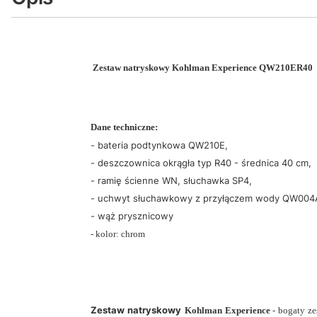
Zestaw natryskowy Kohlman Experience QW210ER40
Dane techniczne:
- bateria podtynkowa QW210E,
- deszczownica okrągła typ R40 - średnica 40 cm,
- ramię ścienne WN, słuchawka SP4,
- uchwyt słuchawkowy z przyłączem wody QW00
- wąż prysznicowy
- kolor: chrom
Zestaw natryskowy
Kohlman Experience
- bogaty ze