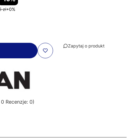
 zł
+0%
Zapytaj o produkt
 0 Recenzje: 0)