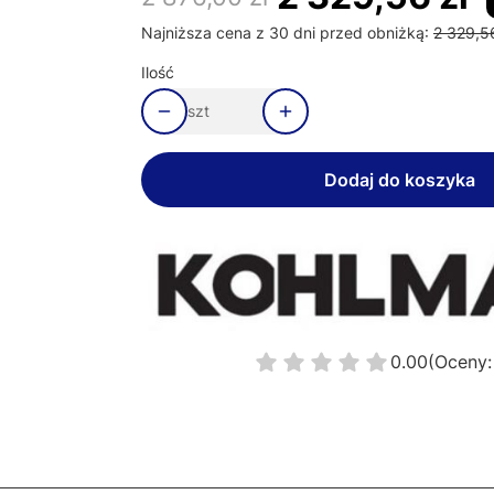
Najniższa cena z 30 dni przed obniżką:
2 329,56
Ilość
szt
Dodaj do koszyka
0.00
(Oceny: