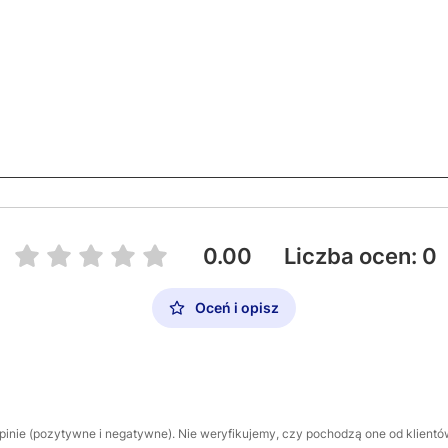
0.00
Liczba ocen: 0
Oceń i opisz
inie (pozytywne i negatywne). Nie weryfikujemy, czy pochodzą one od klientów,