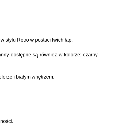
stylu Retro w postaci lwich łap.
ny dostępne są również w kolorze: czarny,
lorze i białym wnętrzem.
lności.