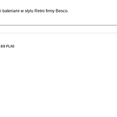
 bateriami w stylu Retro firmy Besco.
189 PLN)