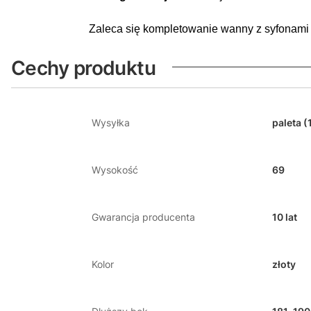
Zaleca się kompletowanie wanny z syfonami i
Cechy produktu
Wysyłka
paleta (
Wysokość
69
Gwarancja producenta
10 lat
Kolor
złoty