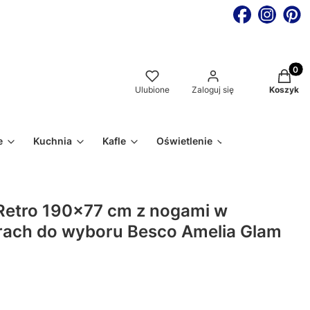
Produkt
Ulubione
Zaloguj się
Koszyk
e
Kuchnia
Kafle
Oświetlenie
Retro 190x77 cm z nogami w
lorach do wyboru Besco Amelia Glam