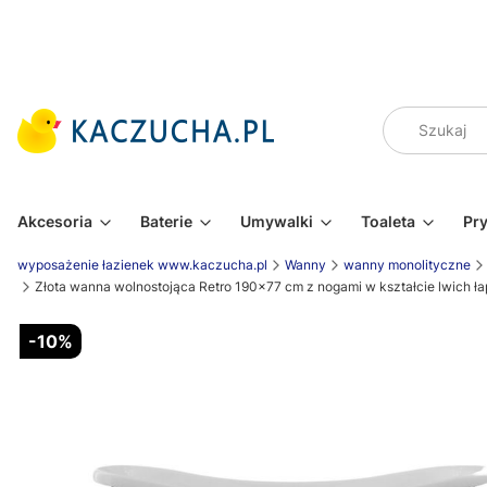
Akcesoria
Baterie
Umywalki
Toaleta
Pr
wyposażenie łazienek www.kaczucha.pl
Wanny
wanny monolityczne
Złota wanna wolnostojąca Retro 190x77 cm z nogami w kształcie lwich
-10%