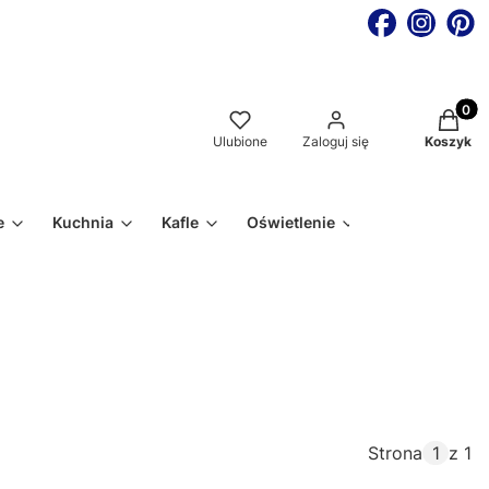
Produkt
Ulubione
Zaloguj się
Koszyk
e
Kuchnia
Kafle
Oświetlenie
Strona
z 1