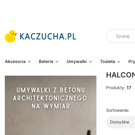
Akcesoria
Baterie
Umywalki
Toaleta
Pr
HALCON
Produkty:
17
Lista pr
Sortowanie:
Domyślne