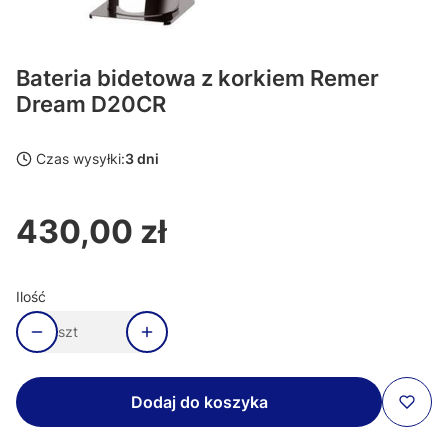
Bateria bidetowa z korkiem Remer
Dream D20CR
Czas wysyłki:
3 dni
430,00 zł
Cena
Ilość
szt
Dodaj do koszyka