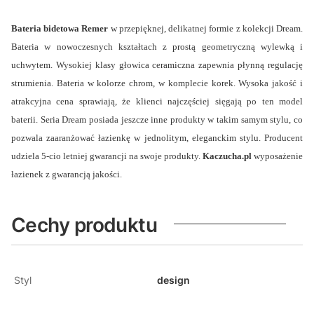
Bateria bidetowa Remer
w przepięknej, delikatnej formie z kolekcji Dream.
Bateria w nowoczesnych kształtach z prostą geometryczną wylewką i
uchwytem. Wysokiej klasy głowica ceramiczna zapewnia płynną regulację
strumienia. Bateria w kolorze chrom, w komplecie korek. Wysoka jakość i
atrakcyjna cena sprawiają, że klienci najczęściej sięgają po ten model
baterii. Seria Dream posiada jeszcze inne produkty w takim samym stylu, co
pozwala zaaranżować łazienkę w jednolitym, eleganckim stylu. Producent
udziela 5-cio letniej gwarancji na swoje produkty.
Kaczucha.pl
wyposażenie
łazienek z gwarancją jakości.
Cechy produktu
Styl
design