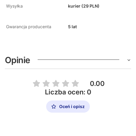
Wysyłka
kurier (29 PLN)
Gwarancja producenta
5 lat
Opinie
0.00
Liczba ocen: 0
Oceń i opisz