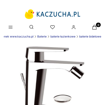
Produk
Otwórz wyszukiwarkę
azienek www.kaczucha.pl
Baterie
baterie łazienkowe
baterie bidetowe