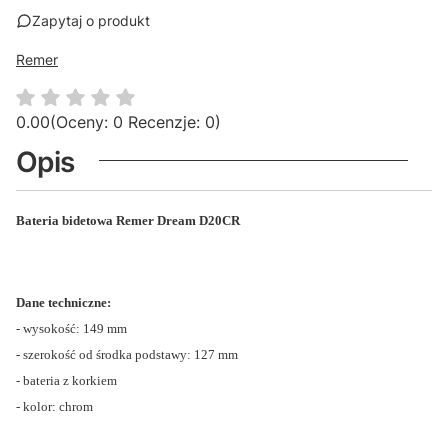
Zapytaj o produkt
Remer
0.00
(Oceny: 0 Recenzje: 0)
Opis
Bateria bidetowa Remer Dream D20CR
Dane techniczne:
- wysokość: 149 mm
- szerokość od środka podstawy: 127 mm
- bateria z korkiem
- kolor: chrom