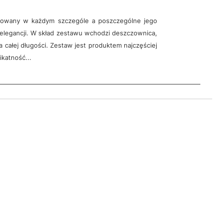
acowany w każdym szczególe a poszczególne jego
elegancji. W skład zestawu wchodzi deszczownica,
 całej długości. Zestaw jest produktem najczęściej
ikatność...