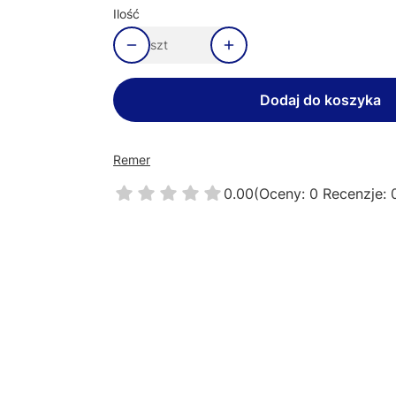
Ilość
szt
Dodaj do koszyka
Remer
0.00
(Oceny: 0 Recenzje: 