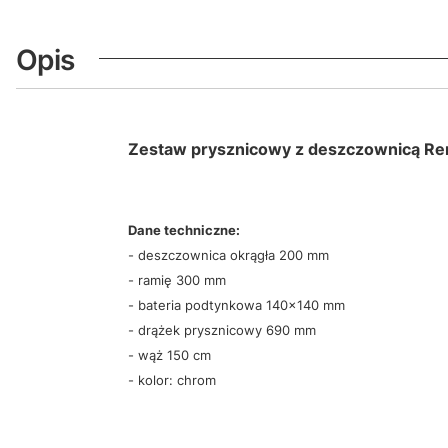
Opis
Zestaw prysznicowy z deszczownicą R
Dane techniczne:
- deszczownica okrągła 200 mm
- ramię 300 mm
- bateria podtynkowa 140x140 mm
- drążek prysznicowy 690 mm
- wąż 150 cm
- kolor: chrom