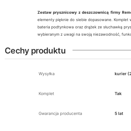
Zestaw prysznicowy z deszczownicą firmy Rem
elementy pięknie do siebie dopasowane. Komplet 
bateria podtynkowa oraz drążek ze słuchawką prysz
wybieranym z uwagi na swoją niezawodność, funk
Cechy produktu
Wysyłka
kurier (
Komplet
Tak
Gwarancja producenta
5 lat