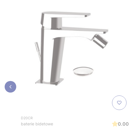
D20CR
0.00
baterie bidetowe