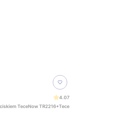
4.07
zyciskiem TeceNow TR2216+Tece