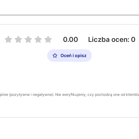
0.00
Liczba ocen: 0
Oceń i opisz
inie (pozytywne i negatywne). Nie weryfikujemy, czy pochodzą one od klientów,