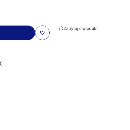
Zapytaj o produkt
0)