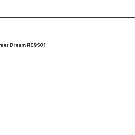
emer Dream R09S01