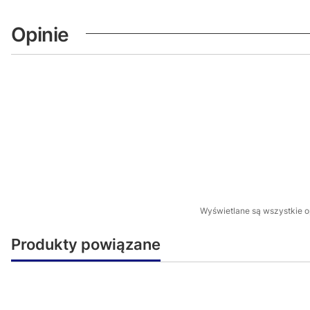
Opinie
Wyświetlane są wszystkie op
Produkty powiązane