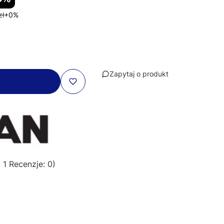
zł
+0%
Zapytaj o produkt
 1 Recenzje: 0)