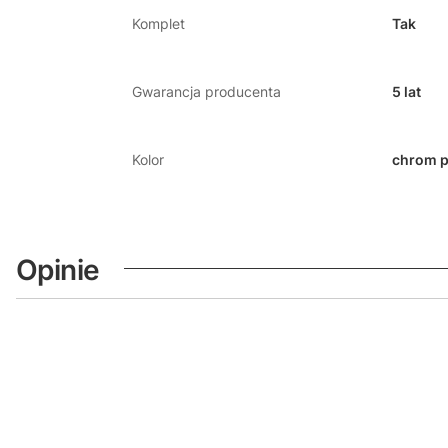
Komplet
Tak
Gwarancja producenta
5 lat
Kolor
chrom p
Opinie