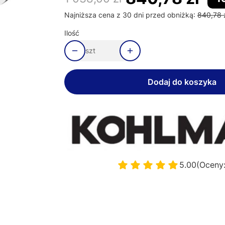
Najniższa cena z 30 dni przed obniżką:
840,78 
Ilość
szt
Dodaj do koszyka
5.00
(Oceny: