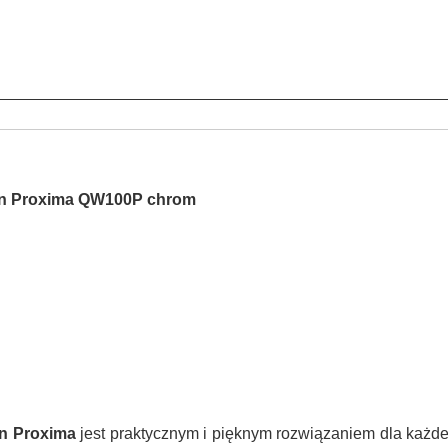
an Proxima QW100P chrom
n Proxima
jest praktycznym i pięknym rozwiązaniem dla każd