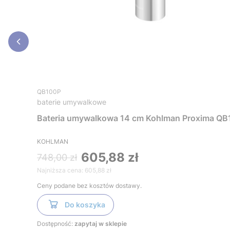
QB100P
baterie umywalkowe
Bateria umywalkowa 14 cm Kohlman Proxima Q
KOHLMAN
605,88 zł
748,00 zł
Najniższa cena:
605,88 zł
Ceny podane bez kosztów dostawy.
Do koszyka
Dostępność:
zapytaj w sklepie