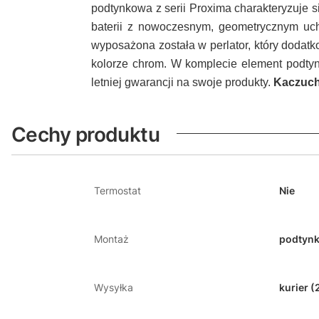
podtynkowa z serii Proxima charakteryzuje si
baterii z nowoczesnym, geometrycznym uch
wyposażona została w perlator, który dodat
kolorze chrom. W komplecie element podtynk
letniej gwarancji na swoje produkty.
Kaczuch
Cechy produktu
Termostat
Nie
Montaż
podtyn
Wysyłka
kurier (