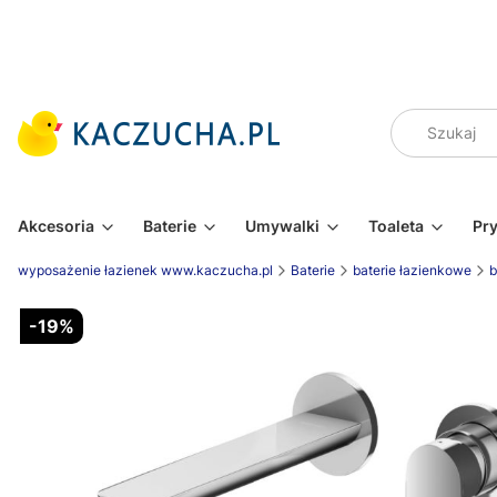
Akcesoria
Baterie
Umywalki
Toaleta
Pr
wyposażenie łazienek www.kaczucha.pl
Baterie
baterie łazienkowe
b
-19%