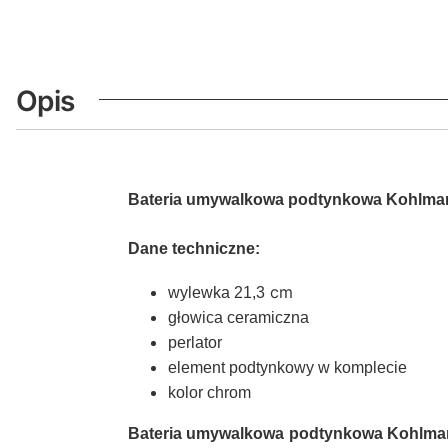
Opis
Bateria umywalkowa podtynkowa Kohlm
Dane techniczne:
cm
wylewka 21,3
głowica ceramiczna
perlator
element podtynkowy w komplecie
kolor chrom
Bateria umywalkowa podtynkowa Kohlma