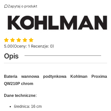
Zapytaj o produkt
5.00
(Oceny: 1 Recenzje: 0)
Opis
Bateria wannowa podtynkowa Kohlman Proxima
QW210P chrom
Dane techniczne:
:
średnica
16 cm