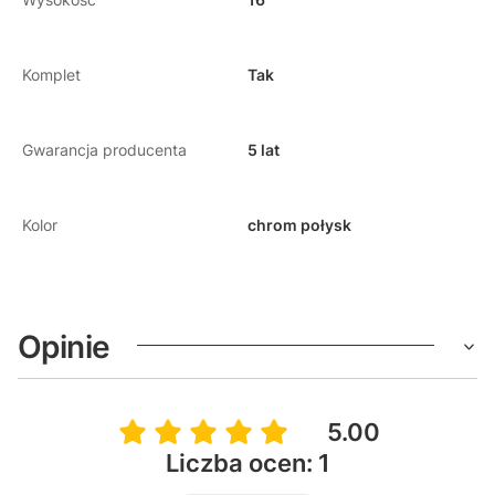
Komplet
Tak
Gwarancja producenta
5 lat
Kolor
chrom połysk
Opinie
5.00
Liczba ocen: 1