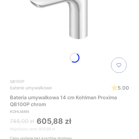
QB100P
5.00
baterie umywalkowe
Bateria umywalkowa 14 cm Kohlman Proxima
QB100P chrom
KOHLMAN
605,88 zł
748,00 zł
Najniższa cena:
605,88 zł
Ceny podane bez kosztów dostawy.