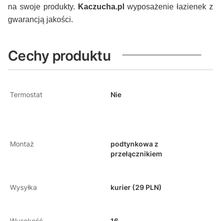
na swoje produkty.
Kaczucha.pl
wyposażenie łazienek z
gwarancją jakości.
Cechy produktu
Termostat
Nie
Montaż
podtynkowa z
przełącznikiem
Wysyłka
kurier (29 PLN)
Wysokość
16