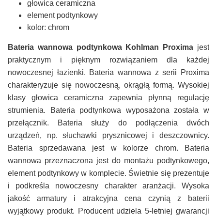
głowica ceramiczna
element podtynkowy
kolor: chrom
Bateria wannowa podtynkowa Kohlman Proxima
jest
praktycznym i pięknym rozwiązaniem dla każdej
nowoczesnej łazienki. Bateria wannowa z serii Proxima
charakteryzuje się nowoczesną, okrągłą formą. Wysokiej
klasy głowica ceramiczna zapewnia płynną regulację
strumienia. Bateria podtynkowa wyposażona została w
przełącznik. Bateria służy do podłączenia dwóch
urządzeń, np. słuchawki prysznicowej i deszczownicy.
Bateria sprzedawana jest w kolorze chrom. Bateria
wannowa przeznaczona jest do montażu podtynkowego,
element podtynkowy w komplecie. Świetnie się prezentuje
i podkreśla nowoczesny charakter aranżacji. Wysoka
jakość armatury i atrakcyjna cena czynią z baterii
wyjątkowy produkt. Producent udziela 5-letniej gwarancji