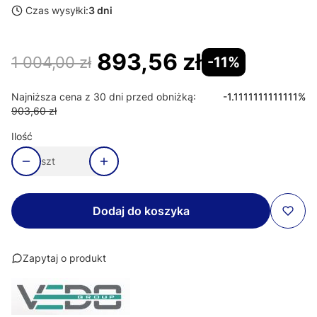
Czas wysyłki:
3 dni
893,56 zł
1 004,00 zł
-11%
Najniższa cena z 30 dni przed obniżką:
-1.1111111111111%
903,60 zł
Ilość
szt
Dodaj do koszyka
Zapytaj o produkt