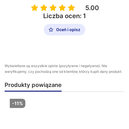
5.00
Liczba ocen: 1
Oceń i opisz
Wyświetlane są wszystkie opinie (pozytywne i negatywne). Nie
weryfikujemy, czy pochodzą one od klientów, którzy kupili dany produkt.
Produkty powiązane
-11%