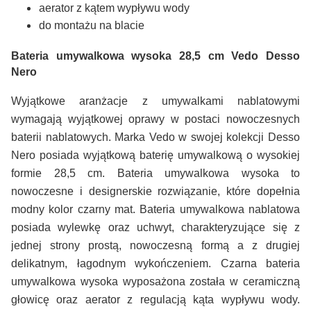
aerator z kątem wypływu wody
do montażu na blacie
Bateria umywalkowa wysoka 28,5 cm
Vedo Desso
Nero
Wyjątkowe aranżacje z umywalkami nablatowymi
wymagają wyjątkowej oprawy w postaci nowoczesnych
baterii nablatowych. Marka Vedo w swojej kolekcji Desso
Nero posiada wyjątkową baterię umywalkową o wysokiej
formie 28,5 cm. Bateria umywalkowa wysoka to
nowoczesne i designerskie rozwiązanie, które dopełnia
modny kolor czarny mat. Bateria umywalkowa nablatowa
posiada wylewkę oraz uchwyt, charakteryzujące się z
jednej strony prostą, nowoczesną formą a z drugiej
delikatnym, łagodnym wykończeniem. Czarna bateria
umywalkowa wysoka wyposażona została w ceramiczną
głowicę oraz aerator z regulacją kąta wypływu wody.