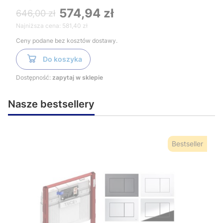
574,94 zł
646,00 zł
Najniższa cena:
581,40 zł
Ceny podane bez kosztów dostawy.
Do koszyka
Dostępność:
zapytaj w sklepie
Nasze bestsellery
Bestseller