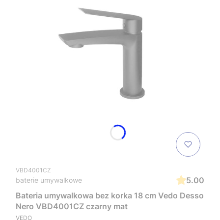
VBD4001CZ
5.00
baterie umywalkowe
Bateria umywalkowa bez korka 18 cm Vedo Desso
Nero VBD4001CZ czarny mat
VEDO