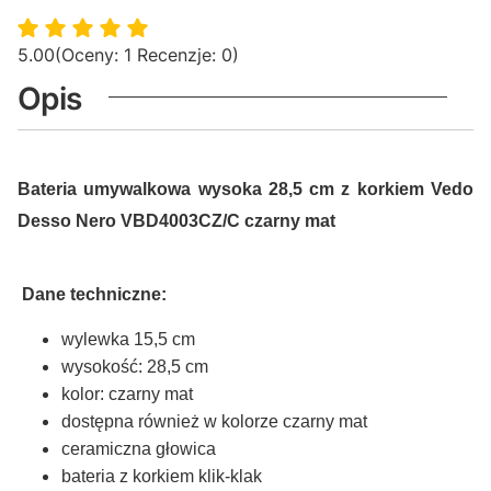
5.00
(Oceny: 1 Recenzje: 0)
Opis
Bateria umywalkowa wysoka 28,5 cm z korkiem Vedo
Desso Nero VBD4003CZ/C czarny mat
Dane techniczne:
wylewka 15,5 cm
wysokość: 28,5 cm
kolor: czarny mat
dostępna również w kolorze czarny mat
ceramiczna głowica
bateria z korkiem klik-klak