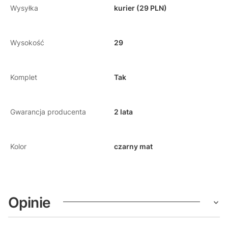
Wysyłka
kurier (29 PLN)
Wysokość
29
Komplet
Tak
Gwarancja producenta
2 lata
Kolor
czarny mat
Opinie