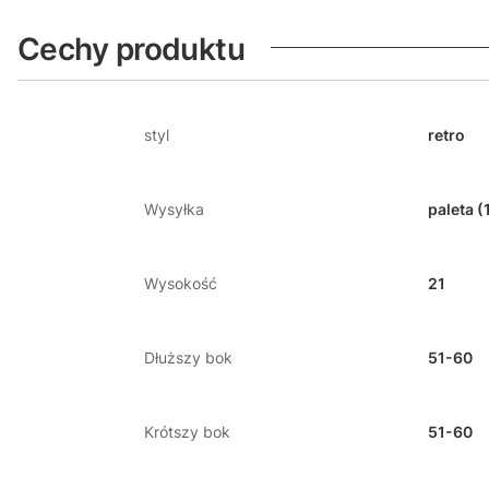
Cechy produktu
styl
retro
Wysyłka
paleta (
Wysokość
21
Dłuższy bok
51-60
Krótszy bok
51-60