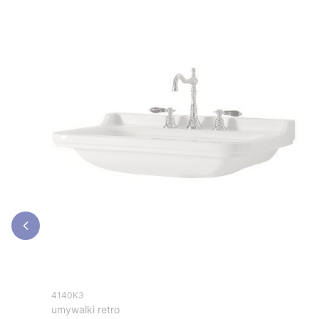
4140K3
umywalki retro