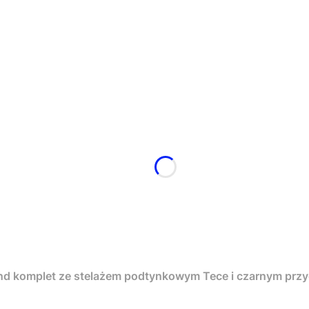
nd komplet ze stelażem podtynkowym Tece i czarnym pr