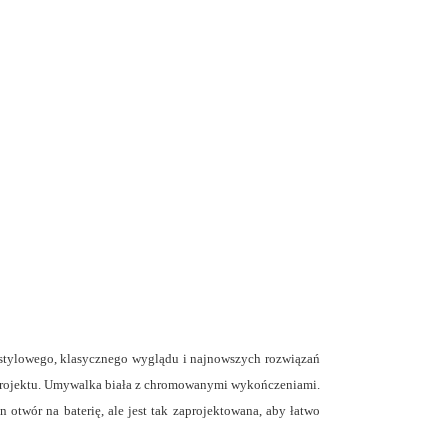
e stylowego, klasycznego wyglądu i najnowszych rozwiązań
 projektu. Umywalka biała z chromowanymi wykończeniami.
otwór na baterię, ale jest tak zaprojektowana, aby łatwo