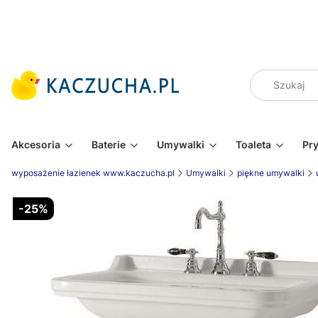
Akcesoria
Baterie
Umywalki
Toaleta
Pr
wyposażenie łazienek www.kaczucha.pl
Umywalki
piękne umywalki
-25%