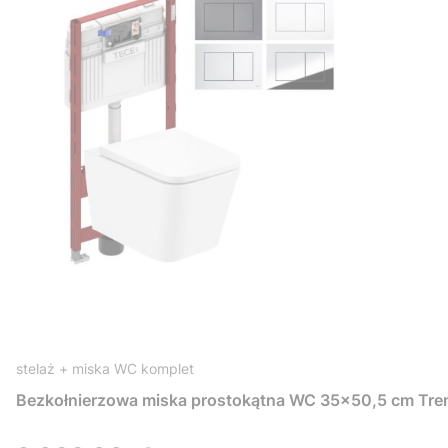
stelaż + miska WC komplet
Bezkołnierzowa miska prostokątna WC 35x50,5 cm Tre