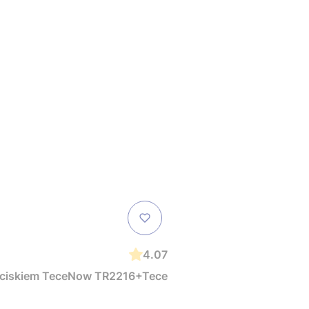
4.07
zyciskiem TeceNow TR2216+Tece