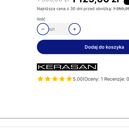
Najniższa cena z 30 dni przed obniżką:
1 250,25
Ilość
szt
Dodaj do koszyka
5.00
(Oceny: 1 Recenzje: 0